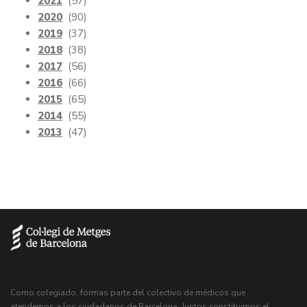
2021
(57)
2020
(90)
2019
(37)
2018
(38)
2017
(56)
2016
(66)
2015
(65)
2014
(55)
2013
(47)
Como colegiado, formas parte del colectivo de médicos que
atendemos a los ciudadanos de Barcelona. Juntos constituimos el