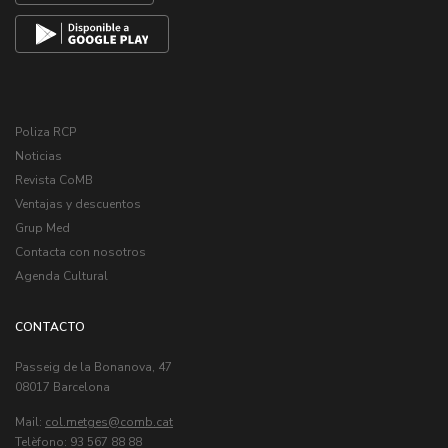
Poliza RCP
Noticias
Revista CoMB
Ventajas y descuentos
Grup Med
Contacta con nosotros
Agenda Cultural
CONTACTO
Passeig de la Bonanova, 47
08017 Barcelona
Mail:
col.metges
Telèfono: 93 567 88 88