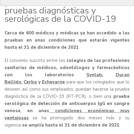
para facilitar el acceso a
pruebas diagnósticas y
serológicas de la COVID-19
Cerca de 600 médicos y médicas ya han accedido a las
pruebas en unas condiciones que estarán vigentes
hasta el 31 de diciembre de 2021
El convenio suscrito entre los
colegios de las profesiones
sanitarias de médicos, odontólogos y farmacéuticos
con los laboratorios
Synlab
,
Duran
Bellido
,
Cerba
y
Echevarne
para que los colegiados que lo
deseen, así como sus empleados, puedan hacerse la prueba
diagnóstica de la COVID-19 (RT-PCR), o bien una
prueba
serológica de detección de anticuerpos IgG en sangre
venosa
,
en unas
condiciones económicas muy
ventajosas
se ha prorrogado dos meses más y su
vigencia
se amplía hasta el 31 de diciembre de 2021
.