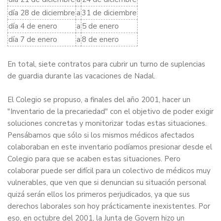
día 28 de diciembre
a
31 de diciembre
día 4 de enero
a
5 de enero
día 7 de enero
a
8 de enero
En total, siete contratos para cubrir un turno de suplencias
de guardia durante las vacaciones de Nadal.
El Colegio se propuso, a finales del año 2001, hacer un
"Inventario de la precariedad" con el objetivo de poder exigir
soluciones concretas y monitorizar todas estas situaciones.
Pensábamos que sólo si los mismos médicos afectados
colaboraban en este inventario podíamos presionar desde el
Colegio para que se acaben estas situaciones. Pero
colaborar puede ser difícil para un colectivo de médicos muy
vulnerables, que ven que si denuncian su situación personal
quizá serán ellos los primeros perjudicados, ya que sus
derechos laborales son hoy prácticamente inexistentes. Por
eso, en octubre del 2001, la Junta de Govern hizo un