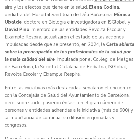
aire y los efectos que tiene en la salud.
Elena Codina
,
pediatra del Hospital Sant Joan de Déu Barcelona;
Mònica
Ubalde
, doctora en Biología e investigadora en ISGlobal; y
David Pino
, miembro de las entidades Revolta Escolar y
Eixample Respira, actualizaron el estado de las acciones
impulsadas desde que se presentó, en 2024, la
Carta abierta
sobre la preocupación de los profesionales de la salud por
la mala calidad del aire
, impulsada por el Col·legi de Metges
de Barcelona, la Societat Catalana de Pediatria, ISGlobal,
Revolta Escolar y Eixample Respira.
Entre las iniciativas más destacadas, señalaron el encuentro
con la Concejalía de Salud del Ayuntamiento de Barcelona,
pero, sobre todo, pusieron énfasis en el gran número de
personas y entidades adheridas a la iniciativa (más de 600) y
la importancia de continuar su difusión en jornadas y
congresos.
Después de la pausa, la jornada se reanudó con el bloque