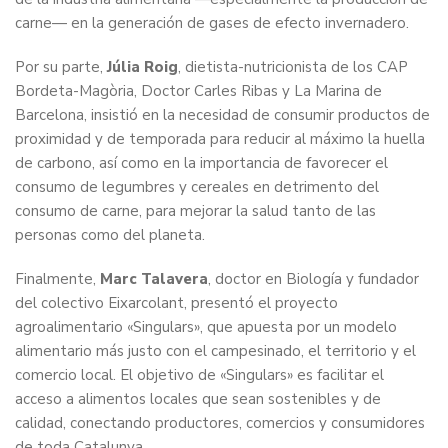
carne— en la generación de gases de efecto invernadero.
Por su parte,
Júlia Roig
, dietista-nutricionista de los CAP
Bordeta-Magòria, Doctor Carles Ribas y La Marina de
Barcelona, insistió en la necesidad de consumir productos de
proximidad y de temporada para reducir al máximo la huella
de carbono, así como en la importancia de favorecer el
consumo de legumbres y cereales en detrimento del
consumo de carne, para mejorar la salud tanto de las
personas como del planeta.
Finalmente,
Marc Talavera
, doctor en Biología y fundador
del colectivo Eixarcolant, presentó el proyecto
agroalimentario «Singulars», que apuesta por un modelo
alimentario más justo con el campesinado, el territorio y el
comercio local. El objetivo de «Singulars» es facilitar el
acceso a alimentos locales que sean sostenibles y de
calidad, conectando productores, comercios y consumidores
de toda Catalunya.