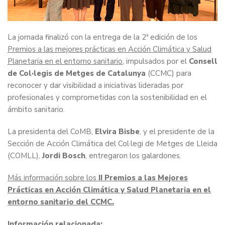
La jornada finalizó con la entrega de la 2ª edición de los
Premios a las mejores prácticas en Acción Climática y Salud
Planetaria en el entorno sanitario
, impulsados por el
Consell
de Col·legis de Metges de Catalunya
(CCMC) para
reconocer y dar visibilidad a iniciativas lideradas por
profesionales y comprometidas con la sostenibilidad en el
ámbito sanitario.
La presidenta del CoMB,
Elvira Bisbe
, y el presidente de la
Sección de Acción Climática del Col·legi de Metges de Lleida
(COMLL),
Jordi Bosch
, entregaron los galardones.
Más información sobre los
II Premios a las Mejores
Prácticas en Acción Climática y Salud Planetaria en el
entorno sanitario del CCMC.
Información relacionada: