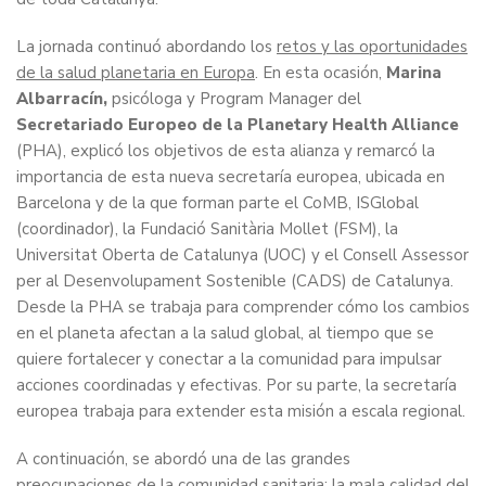
La jornada continuó abordando los
retos y las oportunidades
de la salud planetaria en Europa
. En esta ocasión,
Marina
Albarracín,
psicóloga y Program Manager del
Secretariado Europeo de la Planetary Health Alliance
(PHA), explicó los objetivos de esta alianza y remarcó la
importancia de esta nueva secretaría europea, ubicada en
Barcelona y de la que forman parte el CoMB, ISGlobal
(coordinador), la Fundació Sanitària Mollet (FSM), la
Universitat Oberta de Catalunya (UOC) y el Consell Assessor
per al Desenvolupament Sostenible (CADS) de Catalunya.
Desde la PHA se trabaja para comprender cómo los cambios
en el planeta afectan a la salud global, al tiempo que se
quiere fortalecer y conectar a la comunidad para impulsar
acciones coordinadas y efectivas. Por su parte, la secretaría
europea trabaja para extender esta misión a escala regional.
A continuación, se abordó una de las grandes
preocupaciones de la comunidad sanitaria:
la mala calidad del