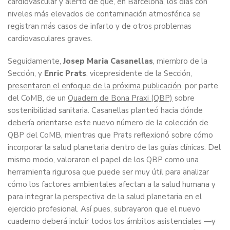
cardiovascular y alertó de que, en Barcelona, los días con
niveles más elevados de contaminación atmosférica se
registran más casos de infarto y de otros problemas
cardiovasculares graves.
Seguidamente,
Josep Maria Casanellas
, miembro de la
Sección, y
Enric Prats
, vicepresidente de la Sección,
presentaron el enfoque de la próxima publicación
, por parte
del CoMB, de un
Quadern de Bona Praxi (QBP)
sobre
sostenibilidad sanitaria. Casanellas planteó hacia dónde
debería orientarse este nuevo número de la colección de
QBP del CoMB, mientras que Prats reflexionó sobre cómo
incorporar la salud planetaria dentro de las guías clínicas. Del
mismo modo, valoraron el papel de los QBP como una
herramienta rigurosa que puede ser muy útil para analizar
cómo los factores ambientales afectan a la salud humana y
para integrar la perspectiva de la salud planetaria en el
ejercicio profesional. Así pues, subrayaron que el nuevo
cuaderno deberá incluir todos los ámbitos asistenciales —y