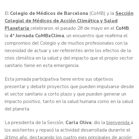
El
Colegio de Médicos de Barcelona
(CoMB) y la
Sección
Colegial de Médicos de Acción Climática y Salud
Planetaria
celebraron, el pasado 28 de mayo en el
CoMB
,
la
4ª Jornada CoMBxClima
, un encuentro que reafirma el
compromiso del Colegio y de muchos profesionales con la
necesidad de actuar y ser referentes ante los efectos de la
crisis climática en la salud y del impacto que el propio sector
sanitario tiene en esta emergencia.
Esta jornada participativa tiene entre sus objetivos
presentar y debatir proyectos que pueden impulsarse desde
el sector sanitario a corto plazo y que pueden generar un
impacto positivo, tanto en la salud humana como en la salud
del planeta.
La presidenta de la Sección,
Carla Oliva
, dio la
bienvenida
a
los asistentes y repasó la actividad desarrollada durante el
último año, destacando los cuatro ejes principales de acción: