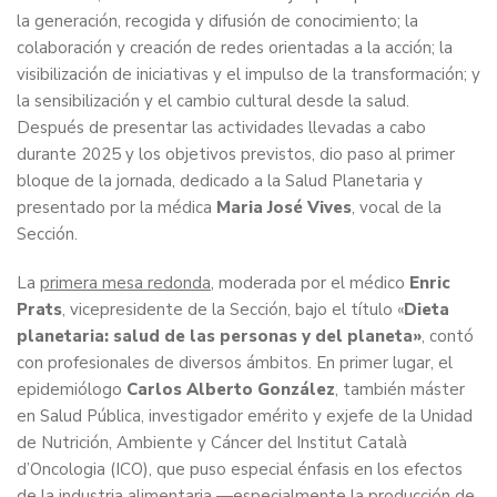
la generación, recogida y difusión de conocimiento; la
colaboración y creación de redes orientadas a la acción; la
visibilización de iniciativas y el impulso de la transformación; y
la sensibilización y el cambio cultural desde la salud.
Después de presentar las actividades llevadas a cabo
durante 2025 y los objetivos previstos, dio paso al primer
bloque de la jornada, dedicado a la Salud Planetaria y
presentado por la médica
Maria José Vives
, vocal de la
Sección.
La
primera mesa redonda
, moderada por el médico
Enric
Prats
, vicepresidente de la Sección, bajo el título «
Dieta
planetaria: salud de las personas y del planeta»
, contó
con profesionales de diversos ámbitos. En primer lugar, el
epidemiólogo
Carlos Alberto González
, también máster
en Salud Pública, investigador emérito y exjefe de la Unidad
de Nutrición, Ambiente y Cáncer del Institut Català
d’Oncologia (ICO), que puso especial énfasis en los efectos
de la industria alimentaria —especialmente la producción de