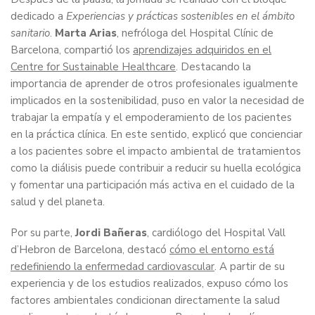
dedicado a
Experiencias y prácticas sostenibles en el ámbito
sanitario
.
Marta Arias
, nefróloga del Hospital Clínic de
Barcelona, compartió los
aprendizajes adquiridos en el
Centre for Sustainable Healthcare
. Destacando la
importancia de aprender de otros profesionales igualmente
implicados en la sostenibilidad, puso en valor la necesidad de
trabajar la empatía y el empoderamiento de los pacientes
en la práctica clínica. En este sentido, explicó que concienciar
a los pacientes sobre el impacto ambiental de tratamientos
como la diálisis puede contribuir a reducir su huella ecológica
y fomentar una participación más activa en el cuidado de la
salud y del planeta.
Por su parte,
Jordi Bañeras
, cardiólogo del Hospital Vall
d’Hebron de Barcelona, destacó
cómo el entorno está
redefiniendo la enfermedad cardiovascular
. A partir de su
experiencia y de los estudios realizados, expuso cómo los
factores ambientales condicionan directamente la salud