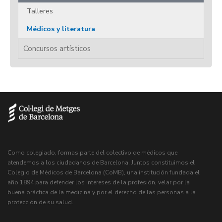
Talleres
Médicos y literatura
Concursos artísticos
Como colegiado, formas parte del colectivo de médicos que
atendemos a los ciudadanos de Barcelona. Juntos constituimos el
Colegio de Médicos de Barcelona (CoMB), una institución fundada el
año 1894 para defender los intereses de la profesión, velar por la
buena práctica de la medicina y por el derecho de las personas a la
protección de su salud.