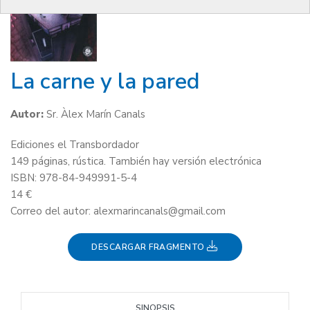
La carne y la pared
Autor:
Sr. Àlex Marín Canals
Ediciones el Transbordador
149 páginas, rústica. También hay versión electrónica
ISBN: 978-84-949991-5-4
14 €
Correo del autor: alexmarincanals@gmail.com
DESCARGAR FRAGMENTO
SINOPSIS