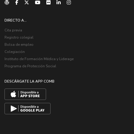
DIRECTO A...
Cita previa
Registro colegial
Bolsa de empleo
Colegiación
Instituto de Formación Médica y Liderage
Programa de Protección Social
DESCÁRGATE LA APP COMB