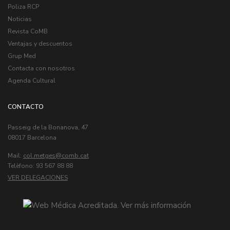
Poliza RCP
Noticias
Revista CoMB
Ventajas y descuentos
Grup Med
Contacta con nosotros
Agenda Cultural
CONTACTO
Passeig de la Bonanova, 47
08017 Barcelona
Mail:
col.metges
Telèfono: 93 567 88 88
VER DELEGACIONES