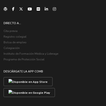
DIRECTO A...
Cita previa
Registro colegial
Bolsa de empleo
Colegiación
Instituto de Formación Médica y Liderage
Programa de Protección Social
DESCÁRGATE LA APP COMB