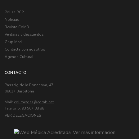
Poliza RCP
Noticias
Revista CoMB
Ventajas y descuentos
Grup Med
Contacta con nosotros
Agenda Cultural
CONTACTO
Passeig de la Bonanova, 47
08017 Barcelona
Mail:
col.metges
Telèfono: 93 567 88 88
VER DELEGACIONES