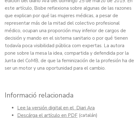
edición del diario Ara del domingo 25 de marzo de 2019. En
este artículo, Bisbe reflexiona sobre algunas de las razones
que explican por qué las mujeres médicas, a pesar de
representar más de la mitad del colectivo profesional
médico, ocupan una proporción muy inferior de cargos de
decisión y mando en el sistema sanitario o por qué tienen
todavía poca visibilidad pública com expertas. La autora
pone sobre la mesa la idea, compartida y defendida por la
Junta del CoMB, de que la feminización de la profesión ha de
ser un motor y una oportunidad para el cambio.
Informació relacionada
Lee la versión digital en el Diari Ara
Descárga el artículo en PDF
(catalán)