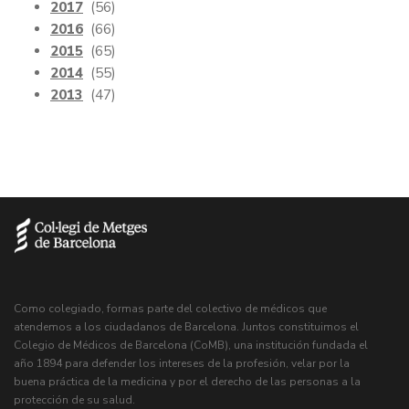
2017
(56)
2016
(66)
2015
(65)
2014
(55)
2013
(47)
Como colegiado, formas parte del colectivo de médicos que
atendemos a los ciudadanos de Barcelona. Juntos constituimos el
Colegio de Médicos de Barcelona (CoMB), una institución fundada el
año 1894 para defender los intereses de la profesión, velar por la
buena práctica de la medicina y por el derecho de las personas a la
protección de su salud.