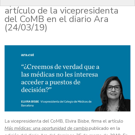
oportunidad de cambio”, el
artículo de la vicepresidenta
del CoMB en el diario Ara
(24/03/19)
La vicepresidenta del CoMB, Elvira Bisbe, firma el artículo
Más médicas: una oportunidad de cambio
,publicado en la