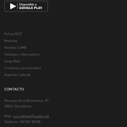
Poliza RCP
Noticias
Revista CoMB
Ventajas y descuentos
Grup Med
Contacta con nosotros
Agenda Cultural
CONTACTO
Passeig de la Bonanova, 47
08017 Barcelona
Mail:
col.metges
Telèfono: 93 567 88 88