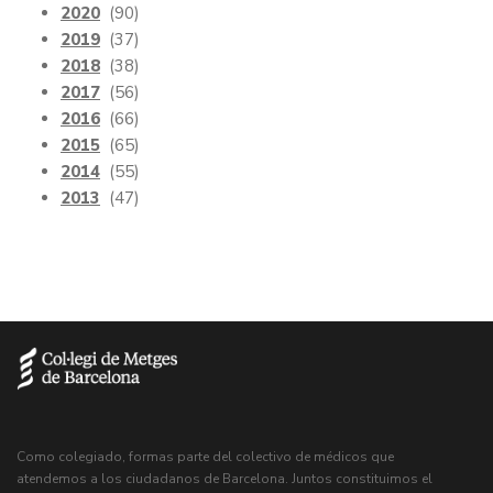
2020
(90)
2019
(37)
2018
(38)
2017
(56)
2016
(66)
2015
(65)
2014
(55)
2013
(47)
Como colegiado, formas parte del colectivo de médicos que
atendemos a los ciudadanos de Barcelona. Juntos constituimos el