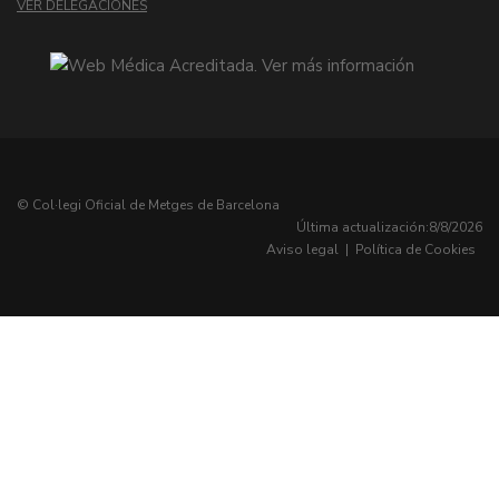
VER DELEGACIONES
© Col·legi Oficial de Metges de Barcelona
Última actualización:
8/8/2026
Aviso legal
|
Política de Cookies