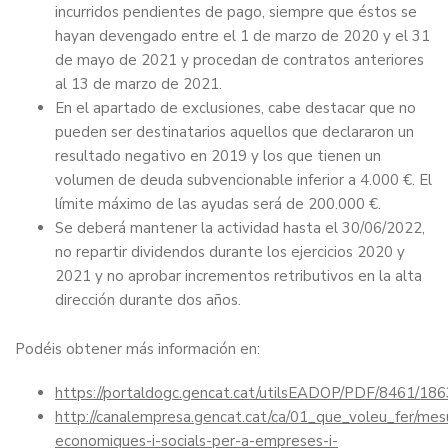
incurridos pendientes de pago, siempre que éstos se
hayan devengado entre el 1 de marzo de 2020 y el 31
de mayo de 2021 y procedan de contratos anteriores
al 13 de marzo de 2021.
En el apartado de exclusiones, cabe destacar que no
pueden ser destinatarios aquellos que declararon un
resultado negativo en 2019 y los que tienen un
volumen de deuda subvencionable inferior a 4.000 €. El
límite máximo de las ayudas será de 200.000 €.
Se deberá mantener la actividad hasta el 30/06/2022,
no repartir dividendos durante los ejercicios 2020 y
2021 y no aprobar incrementos retributivos en la alta
dirección durante dos años.
Podéis obtener más información en:
https://portaldogc.gencat.cat/utilsEADOP/PDF/8461/18
http://canalempresa.gencat.cat/ca/01_que_voleu_fer/m
economiques-i-socials-per-a-empreses-i-