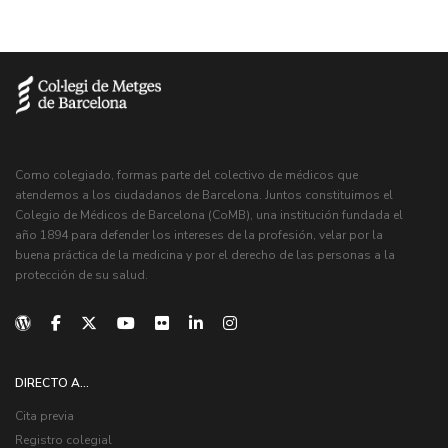
Como colegiado, formas parte del colectivo de médicos que
atendemos a los ciudadanos de Barcelona. Juntos constituimos el
Colegio de Médicos de Barcelona (CoMB), una institución fundada el
año 1894 para defender los intereses de la profesión, velar por la
buena práctica de la medicina y por el derecho de las personas a la
protección de su salud.
DIRECTO A...
Cita previa
Registro colegial