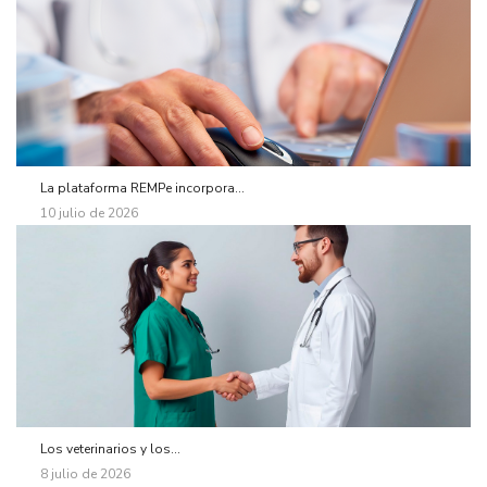
La plataforma REMPe incorpora...
10 julio de 2026
Los veterinarios y los...
8 julio de 2026