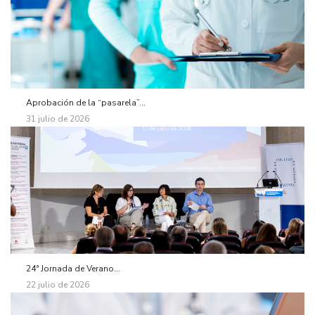
Aprobación de la “pasarela”...
31 julio de 2026
24ª Jornada de Verano...
22 julio de 2026