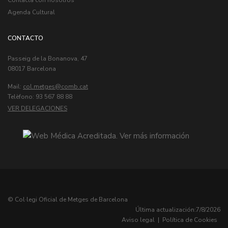
Agenda Cultural
CONTACTO
Passeig de la Bonanova, 47
08017 Barcelona
Mail:
col.metges
Telèfono: 93 567 88 88
VER DELEGACIONES
© Col·legi Oficial de Metges de Barcelona
Última actualización:
7/8/2026
Aviso legal
|
Política de Cookies