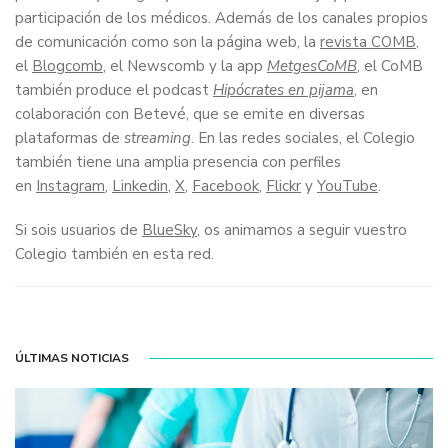
participación de los médicos. Además de los canales propios
de comunicación como son la página web, la
revista COMB
,
el
Blogcomb
, el Newscomb y la app
MetgesCoMB
, el CoMB
también produce el podcast
Hipócrates en pijama
, en
colaboración con Betevé, que se emite en diversas
plataformas de
streaming
. En las redes sociales, el Colegio
también tiene una amplia presencia con perfiles
en
Instagram
,
Linkedin
,
X
,
Facebook
,
Flickr
y
YouTube
.
Si sois usuarios de
BlueSky
, os animamos a seguir vuestro
Colegio también en esta red.
ÚLTIMAS NOTICIAS