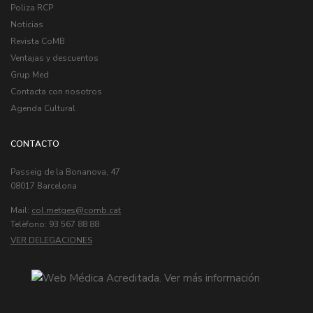
Poliza RCP
Noticias
Revista CoMB
Ventajas y descuentos
Grup Med
Contacta con nosotros
Agenda Cultural
CONTACTO
Passeig de la Bonanova, 47
08017 Barcelona
Mail:
col.metges
Telèfono: 93 567 88 88
VER DELEGACIONES