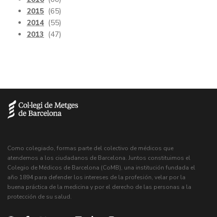
2015
(65)
2014
(55)
2013
(47)
Como colegiado, formas parte del colectivo de médicos que
atendemos a los ciudadanos de Barcelona. Juntos constituimos el
Colegio de Médicos de Barcelona (CoMB), una institución fundada el
año 1894 para defender los intereses de la profesión, velar por la
buena práctica de la medicina y por el derecho de las personas a la
protección de su salud.