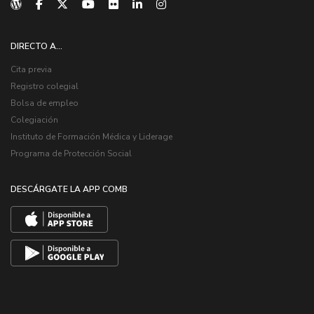
DIRECTO A...
Cita previa
Registro colegial
Bolsa de empleo
Colegiación
Instituto de Formación Médica y Liderage
Programa de Protección Social
DESCÁRGATE LA APP COMB