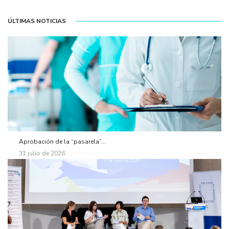
ÚLTIMAS NOTICIAS
Aprobación de la “pasarela”...
31 julio de 2026