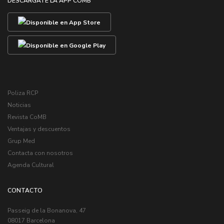
DESCÁRGATE LA APP COMB
Poliza RCP
Noticias
Revista CoMB
Ventajas y descuentos
Grup Med
Contacta con nosotros
Agenda Cultural
CONTACTO
Passeig de la Bonanova, 47
08017 Barcelona