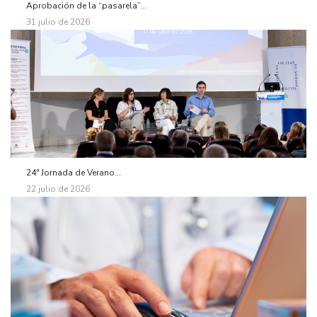
Aprobación de la “pasarela”...
31 julio de 2026
24ª Jornada de Verano...
22 julio de 2026