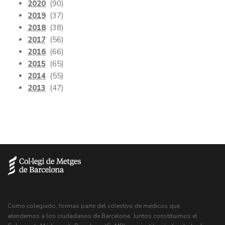
2020
(90)
2019
(37)
2018
(38)
2017
(56)
2016
(66)
2015
(65)
2014
(55)
2013
(47)
Como colegiado, formas parte del colectivo de médicos que
atendemos a los ciudadanos de Barcelona. Juntos constituimos el