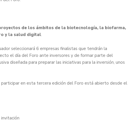
royectos de los ámbitos de la biotecnología, la biofarma,
o y la salud digital
.
uador seleccionará 6 empresas finalistas que tendrán la
cto el día del Foro ante inversores y de formar parte del
siva diseñada para preparar las iniciativas para la inversión, unos
participar en esta tercera edición del Foro está abierto desde el
 invitación