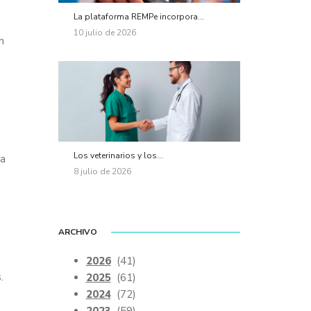
La plataforma REMPe incorpora...
10 julio de 2026
n
Los veterinarios y los...
na
8 julio de 2026
ARCHIVO
2026
(41)
.
2025
(61)
2024
(72)