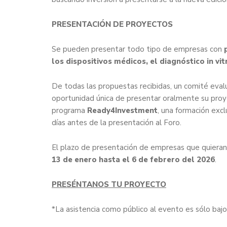
PRESENTACIÓN DE PROYECTOS
Se pueden presentar todo tipo de empresas con
p
los dispositivos médicos, el diagnóstico in vitr
De todas las propuestas recibidas, un comité eval
oportunidad única de presentar oralmente su proye
programa
Ready4Investment
, una formación exclu
días antes de la presentación al Foro.
El plazo de presentación de empresas que quieran 
13 de enero hasta el 6 de febrero del 2026
.
PRESÉNTANOS TU PROYECTO
*La asistencia como público al evento es sólo bajo