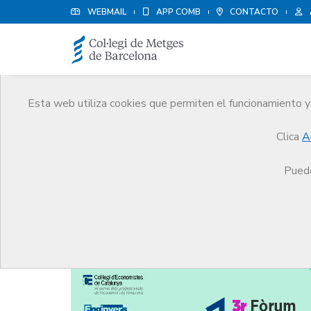
WEBMAIL
APP COMB
CONTACTO
Esta web utiliza cookies que permiten el funcionamiento y 
Noticias
Clica
A
Comunicación
Noticias
Abierto el plazo de pr
Puede