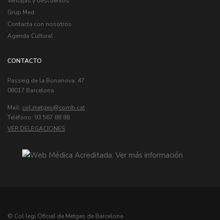
Ventajas y descuentos
Grup Med
Contacta con nosotros
Agenda Cultural
CONTACTO
Passeig de la Bonanova, 47
08017 Barcelona
Mail:
col.metges
Telèfono: 93 567 88 88
VER DELEGACIONES
© Col·legi Oficial de Metges de Barcelona