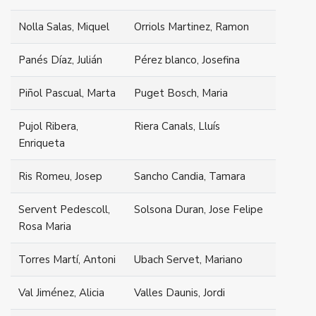
Nolla Salas, Miquel
Orriols Martinez, Ramon
Panés Díaz, Julián
Pérez blanco, Josefina
Piñol Pascual, Marta
Puget Bosch, Maria
Pujol Ribera,
Riera Canals, Lluís
Enriqueta
Ris Romeu, Josep
Sancho Candia, Tamara
Servent Pedescoll,
Solsona Duran, Jose Felipe
Rosa Maria
Torres Martí, Antoni
Ubach Servet, Mariano
Val Jiménez, Alicia
Valles Daunis, Jordi