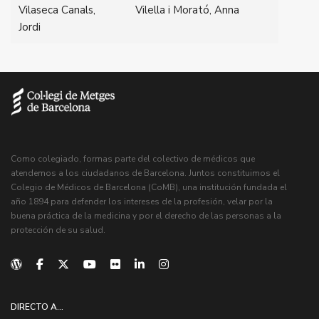
Vilaseca Canals,
Vilella i Morató, Anna
Jordi
Como colegiado, formas parte del colectivo de médicos que
atendemos a los ciudadanos de Barcelona. Juntos constituimos el
Colegio de Médicos de Barcelona (CoMB), una institución fundada el
año 1894 para defender los intereses de la profesión, velar por la
buena práctica de la medicina y por el derecho de las personas a la
protección de su salud.
DIRECTO A...