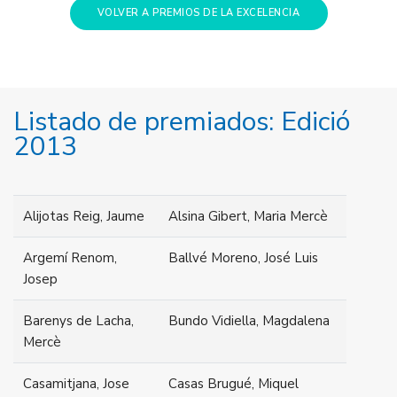
VOLVER A PREMIOS DE LA EXCELENCIA
Listado de premiados: Edició
2013
Alijotas Reig, Jaume
Alsina Gibert, Maria Mercè
Argemí Renom,
Ballvé Moreno, José Luis
Josep
Barenys de Lacha,
Bundo Vidiella, Magdalena
Mercè
Casamitjana, Jose
Casas Brugué, Miquel