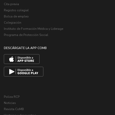
Cita previa
Registro colegial
Bolsa de empleo
Colegiación
Instituto de Formación Médica y Liderage
Programa de Protección Social
DESCÁRGATE LA APP COMB
Poliza RCP
Noticias
Revista CoMB