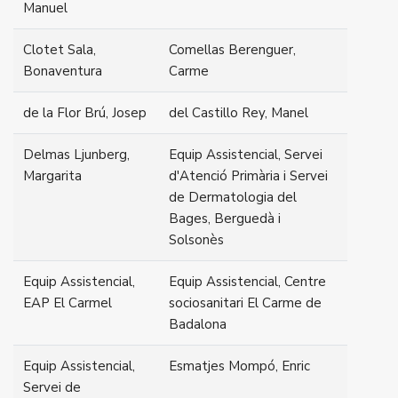
Manuel
Clotet Sala,
Comellas Berenguer,
Bonaventura
Carme
de la Flor Brú, Josep
del Castillo Rey, Manel
Delmas Ljunberg,
Equip Assistencial, Servei
Margarita
d'Atenció Primària i Servei
de Dermatologia del
Bages, Berguedà i
Solsonès
Equip Assistencial,
Equip Assistencial, Centre
EAP El Carmel
sociosanitari El Carme de
Badalona
Equip Assistencial,
Esmatjes Mompó, Enric
Servei de