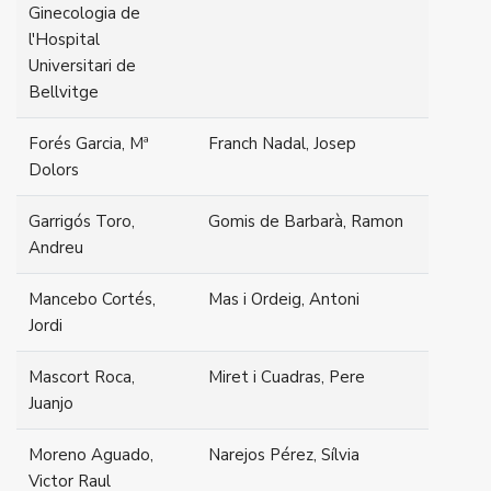
Ginecologia de
l'Hospital
Universitari de
Bellvitge
Forés Garcia, Mª
Franch Nadal, Josep
Dolors
Garrigós Toro,
Gomis de Barbarà, Ramon
Andreu
Mancebo Cortés,
Mas i Ordeig, Antoni
Jordi
Mascort Roca,
Miret i Cuadras, Pere
Juanjo
Moreno Aguado,
Narejos Pérez, Sílvia
Victor Raul