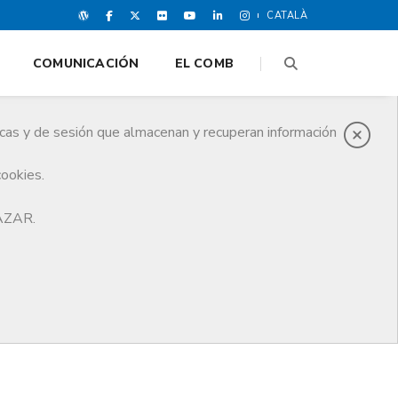
CATALÀ
COMUNICACIÓN
EL COMB
icas y de sesión que almacenan y recuperan información
cookies.
HAZAR.