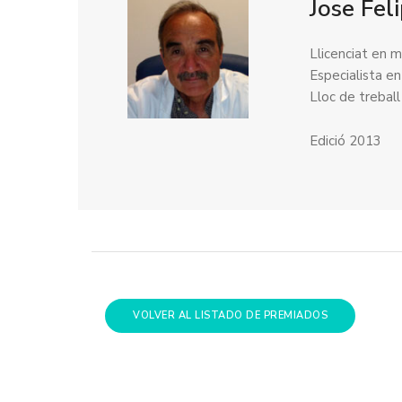
Jose Fel
Llicenciat en m
Especialista en
Lloc de trebal
Edició 2013
VOLVER AL LISTADO DE PREMIADOS