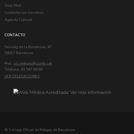
Grup Med
Contacta con nosotros
Agenda Cultural
CONTACTO
Passeig de la Bonanova, 47
08017 Barcelona
Mail:
col.metges
Telèfono: 93 567 88 88
VER DELEGACIONES
© Col·legi Oficial de Metges de Barcelona