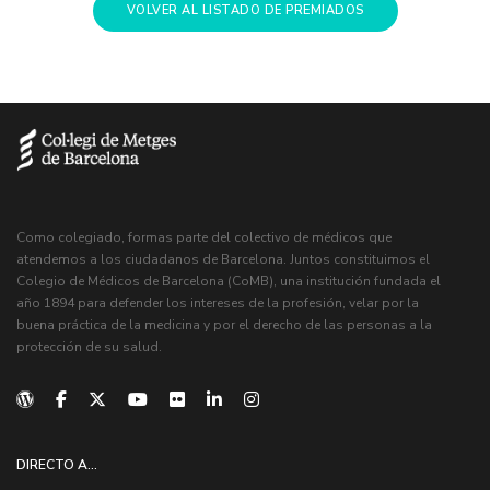
VOLVER AL LISTADO DE PREMIADOS
Como colegiado, formas parte del colectivo de médicos que
atendemos a los ciudadanos de Barcelona. Juntos constituimos el
Colegio de Médicos de Barcelona (CoMB), una institución fundada el
año 1894 para defender los intereses de la profesión, velar por la
buena práctica de la medicina y por el derecho de las personas a la
protección de su salud.
DIRECTO A...