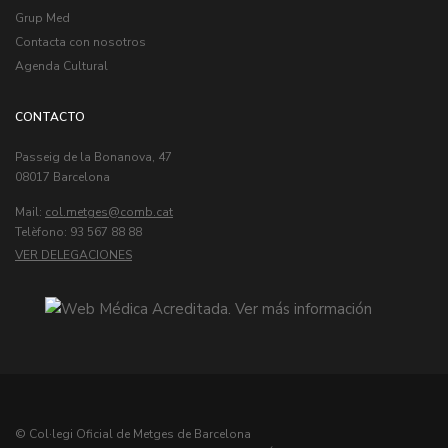
Grup Med
Contacta con nosotros
Agenda Cultural
CONTACTO
Passeig de la Bonanova, 47
08017 Barcelona
Mail:
col.metges
Telèfono: 93 567 88 88
VER DELEGACIONES
© Col·legi Oficial de Metges de Barcelona