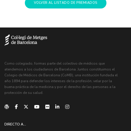
VOLVER AL LISTADO DE PREMIADOS
Como colegiado, formas parte del colectivo de médicos que
atendemos a los ciudadanos de Barcelona. Juntos constituimos el
Colegio de Médicos de Barcelona (CoMB), una institución fundada el
año 1894 para defender los intereses de la profesión, velar por la
buena práctica de la medicina y por el derecho de las personas a la
protección de su salud.
DIRECTO A...