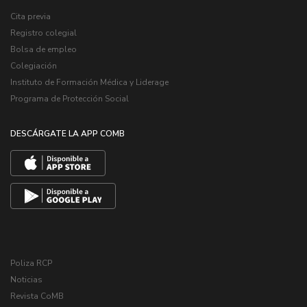
Cita previa
Registro colegial
Bolsa de empleo
Colegiación
Instituto de Formación Médica y Liderage
Programa de Protección Social
DESCÁRGATE LA APP COMB
Poliza RCP
Noticias
Revista CoMB