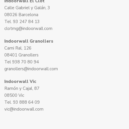
Indoorwall El Clot
Calle Gabriel y Galán, 3
08026 Barcelona
Tel. 93 247 84 13
clotmg@indoorwall.com
Indoorwall Granollers
Cami Ral, 126
08401 Granollers
Tel 938 70 80 94
granollers@indoorwall.com
Indoorwall Vic
Ramón y Cajal, 87
08500 Vic
Tel. 93 888 64 09
vic@indoorwall.com