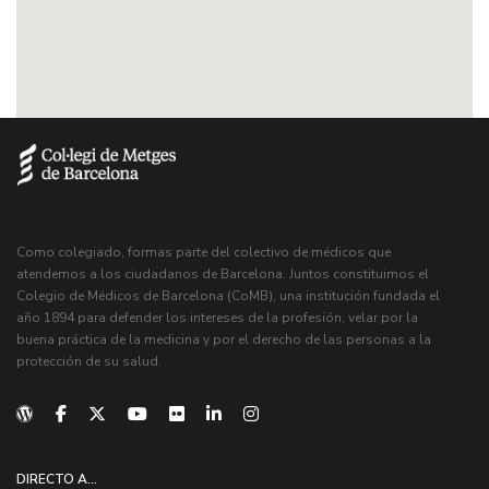
Como colegiado, formas parte del colectivo de médicos que
atendemos a los ciudadanos de Barcelona. Juntos constituimos el
Colegio de Médicos de Barcelona (CoMB), una institución fundada el
año 1894 para defender los intereses de la profesión, velar por la
buena práctica de la medicina y por el derecho de las personas a la
protección de su salud.
DIRECTO A...