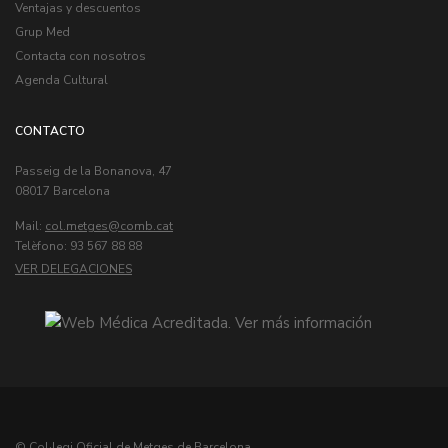
Ventajas y descuentos
Grup Med
Contacta con nosotros
Agenda Cultural
CONTACTO
Passeig de la Bonanova, 47
08017 Barcelona
Mail:
col.metges
Telèfono: 93 567 88 88
VER DELEGACIONES
© Col·legi Oficial de Metges de Barcelona