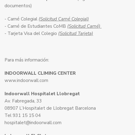
documentos)
- Carné Colegial
(Solicitud Carné Colegial)
- Carné de Estudiantes CoMB
(Solicitud Carné)
- Tarjeta Visa del Colegio
(Solicitud Tarjeta)
Para más información:
INDOORWALL CLIMING CENTER
www.indoorwall.com
Indoorwall Hospitalet Llobregat
Av. Fabregada, 33
08907 L’Hospitalet de Llobregat Barcelona
Tel 931 15 15 04
hospitalet@indoorwall.com