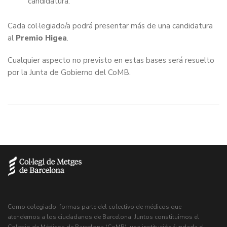
candidatura.
Cada col·legiado/a podrá presentar más de una candidatura
al
Premio Higea
.
Cualquier aspecto no previsto en estas bases será resuelto
por la Junta de Gobierno del CoMB.
Como colegiado, formas parte del colectivo de médicos que
atendemos a los ciudadanos de Barcelona. Juntos constituimos el