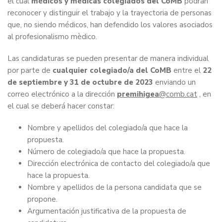
el cual
médicos y médicas colegiados del CoMB
podrán
reconocer y distinguir el trabajo y la trayectoria de personas
que, no siendo médicos, han defendido los valores asociados
al profesionalismo mèdico.
Las candidaturas se pueden presentar de manera individual
por parte de
cualquier colegiado/a del CoMB
entre el
22
de septiembre y 31 de octubre de 2023
enviando un
correo electrónico a la dirección
premihigea
, en
el cual se deberá hacer constar:
Nombre y apellidos del colegiado/a que hace la
propuesta.
Número de colegiado/a que hace la propuesta.
Dirección electrónica de contacto del colegiado/a que
hace la propuesta.
Nombre y apellidos de la persona candidata que se
propone.
Argumentación justificativa de la propuesta de