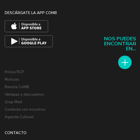
DESCÁRGATE LA APP COMB
NOS PUEDES
ENCONTRAR
EN...
Poliza RCP
Noticias
Revista CoMB
Ventajas y descuentos
Grup Med
Contacta con nosotros
Agenda Cultural
CONTACTO