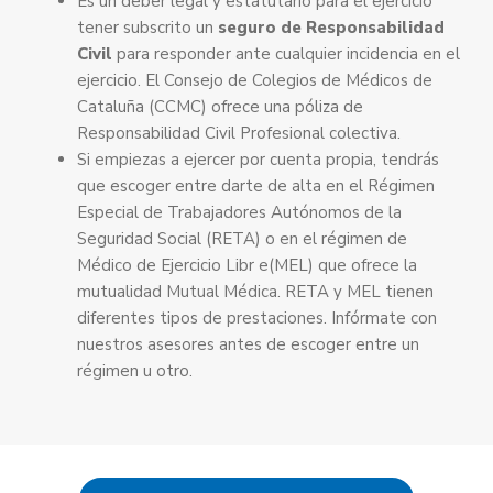
Es un deber legal y estatutario para el ejercicio
tener subscrito un
seguro de Responsabilidad
Civil
para responder ante cualquier incidencia en el
ejercicio. El Consejo de Colegios de Médicos de
Cataluña (CCMC) ofrece una póliza de
Responsabilidad Civil Profesional colectiva.
Si empiezas a ejercer por cuenta propia, tendrás
que escoger entre darte de alta en el Régimen
Especial de Trabajadores Autónomos de la
Seguridad Social (RETA) o en el régimen de
Médico de Ejercicio Libr e(MEL) que ofrece la
mutualidad Mutual Médica. RETA y MEL tienen
diferentes tipos de prestaciones. Infórmate con
nuestros asesores antes de escoger entre un
régimen u otro.