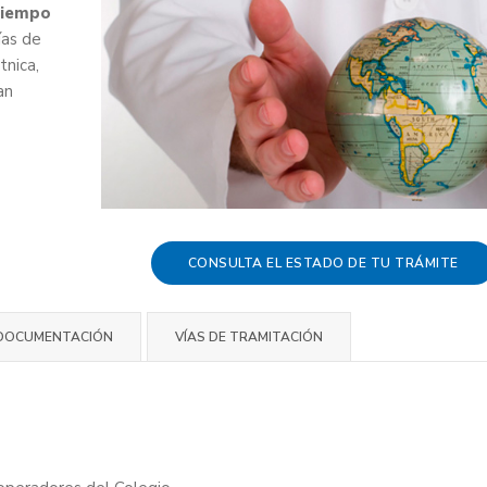
 tiempo
ías de
tnica,
an
CONSULTA EL ESTADO DE TU TRÁMITE
DOCUMENTACIÓN
VÍAS DE TRAMITACIÓN