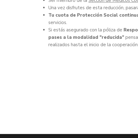
Ser miembro de la
Sección de Médicos Co
Una vez disfrutes de esta reducción, pasará
Tu cuota de Protección Social continu
servicios.
Si estás asegurado con la póliza de
Respo
pases a la modalidad “reducida”
pensan
realizados hasta el inicio de la cooperación