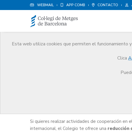
WEBMAIL
APP COMB
CONTACTO
Esta web utiliza cookies que permiten el funcionamiento y 
Médicos
Clica
A
Trámites
Médicos
Cooperación internacional
Puede
Cooperación internacio
Si quieres realizar actividades de cooperación en 
internacional, el Colegio te ofrece una
reducción 