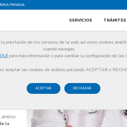
ÁREA PRIVADA
SERVICIOS
TRÁMITES
la prestación de los servicios de la web así como cookies analít
cuando navegas.
QUÍ
para más información o para cambiar la configuración de las 
s aceptar las cookies de anàlisis pulsando ACEPTAR o REC
ACEPTAR
RECHAZAR
nal
el ámbito
de la