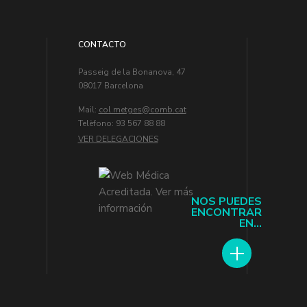
CONTACTO
Passeig de la Bonanova, 47
08017 Barcelona
Mail:
col.metges
Telèfono: 93 567 88 88
VER DELEGACIONES
NOS PUEDES
ENCONTRAR
EN...