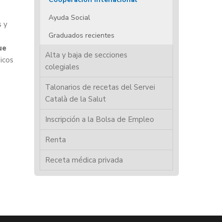
Ayuda Social
s y
Graduados recientes
ue
Alta y baja de secciones
icos
colegiales
Talonarios de recetas del Servei
Català de la Salut
Inscripción a la Bolsa de Empleo
Renta
Receta médica privada