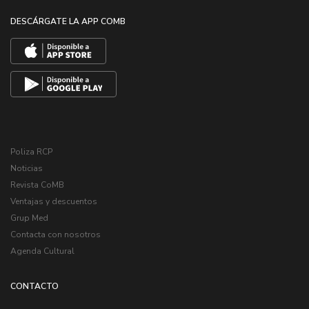
DESCÁRGATE LA APP COMB
Poliza RCP
Noticias
Revista CoMB
Ventajas y descuentos
Grup Med
Contacta con nosotros
Agenda Cultural
CONTACTO