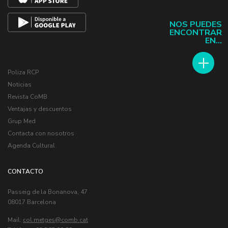
NOS PUEDES
ENCONTRAR
EN...
Poliza RCP
Noticias
Revista CoMB
Ventajas y descuentos
Grup Med
Contacta con nosotros
Agenda Cultural
CONTACTO
Passeig de la Bonanova, 47
08017 Barcelona
Mail:
col.metges