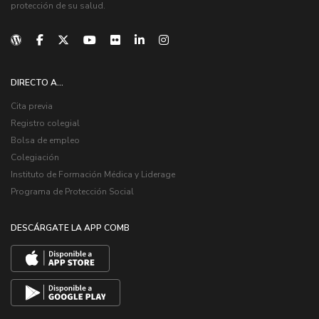
protección de su salud.
DIRECTO A...
Cita previa
Registro colegial
Bolsa de empleo
Colegiación
Instituto de Formación Médica y Liderage
Programa de Protección Social
DESCÁRGATE LA APP COMB