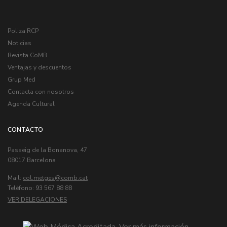
Poliza RCP
Noticias
Revista CoMB
Ventajas y descuentos
Grup Med
Contacta con nosotros
Agenda Cultural
CONTACTO
Passeig de la Bonanova, 47
08017 Barcelona
Mail:
col.metges
Telèfono: 93 567 88 88
VER DELEGACIONES