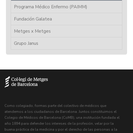
Programa Médico Enfermo (PAIMM)
Fundación Galatea
Metges x Metges
Grupo Janus
Como colegiado, formas parte del colectivo de médicos que
atendemos a los ciudadanos de Barcelona. Juntos constituimos el
Colegio de Médicos de Barcelona (CoMB), una institución fundada el
año 1894 para defender los intereses de la profesión, velar por la
buena práctica de la medicina y por el derecho de las personas a la