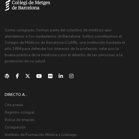
Como colegiado, formas parte del colectivo de médicos que
atendemos a los ciudadanos de Barcelona. Juntos constituimos el
Colegio de Médicos de Barcelona (CoMB), una institución fundada el
año 1894 para defender los intereses de la profesión, velar por la
buena práctica de la medicina y por el derecho de las personas a la
protección de su salud.
DIRECTO A...
Cita previa
Registro colegial
Bolsa de empleo
Colegiación
Instituto de Formación Médica y Liderage