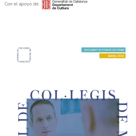
Con el apoyo de: