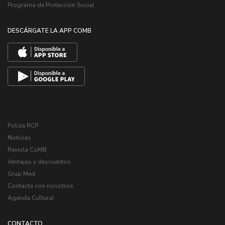
Programa de Protección Social
DESCÁRGATE LA APP COMB
Poliza RCP
Noticias
Revista CoMB
Ventajas y descuentos
Grup Med
Contacta con nosotros
Agenda Cultural
CONTACTO