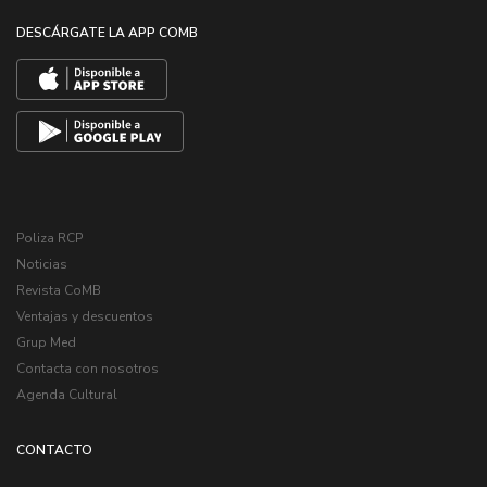
DESCÁRGATE LA APP COMB
Poliza RCP
Noticias
Revista CoMB
Ventajas y descuentos
Grup Med
Contacta con nosotros
Agenda Cultural
CONTACTO