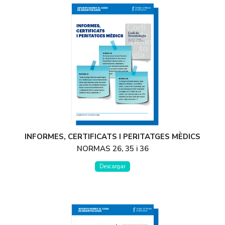
INFORMES, CERTIFICATS I PERITATGES MÈDICS
NORMAS 26, 35 i 36
Descargar