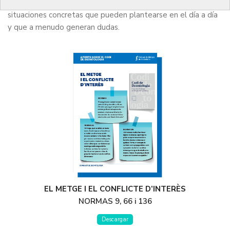
muy prácticas para ayudar a los profesionales a afrontar
situaciones concretas que pueden plantearse en el día a día
y que a menudo generan dudas.
EL METGE I EL CONFLICTE D’INTERÈS
NORMAS 9, 66 i 136
Descargar