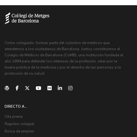
Como colegiado, formas parte del colectivo de médicos que
atendemos a los ciudadanos de Barcelona. Juntos constituimos el
Colegio de Médicos de Barcelona (CoMB), una institución fundada el
año 1894 para defender los intereses de la profesión, velar por la
buena práctica de la medicina y por el derecho de las personas a la
protección de su salud.
DIRECTO A...
Cita previa
Registro colegial
Bolsa de empleo