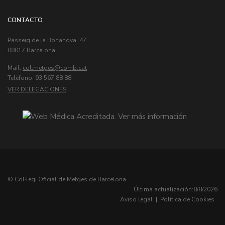
CONTACTO
Passeig de la Bonanova, 47
08017 Barcelona
Mail:
col.metges
Telèfono: 93 567 88 88
VER DELEGACIONES
© Col·legi Oficial de Metges de Barcelona
Última actualización:
8/8/2026
Aviso legal
|
Política de Cookies