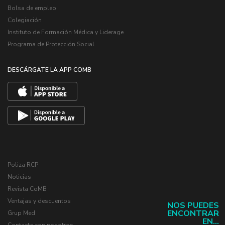
Bolsa de empleo
Colegiación
Instituto de Formación Médica y Liderage
Programa de Protección Social
DESCÁRGATE LA APP COMB
Poliza RCP
Noticias
Revista CoMB
Ventajas y descuentos
NOS PUEDES
ENCONTRAR
Grup Med
EN...