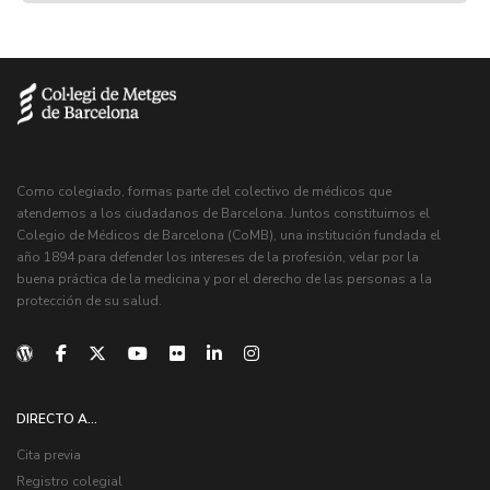
Como colegiado, formas parte del colectivo de médicos que
atendemos a los ciudadanos de Barcelona. Juntos constituimos el
Colegio de Médicos de Barcelona (CoMB), una institución fundada el
año 1894 para defender los intereses de la profesión, velar por la
buena práctica de la medicina y por el derecho de las personas a la
protección de su salud.
DIRECTO A...
Cita previa
Registro colegial