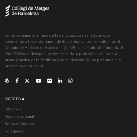
Como colegiado, formas parte del colectivo de médicos que
atendemos a los ciudadanos de Barcelona. Juntos constituimos el
Colegio de Médicos de Barcelona (CoMB), una institución fundada el
año 1894 para defender los intereses de la profesión, velar por la
buena práctica de la medicina y por el derecho de las personas a la
protección de su salud.
DIRECTO A...
Cita previa
Registro colegial
Bolsa de empleo
Colegiación