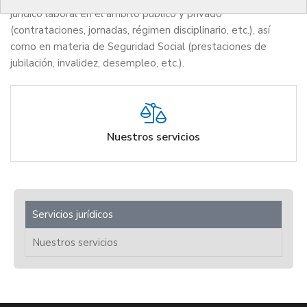
jurídico laboral en el ámbito público y privado
(contrataciones, jornadas, régimen disciplinario, etc.), así
como en materia de Seguridad Social (prestaciones de
jubilación, invalidez, desempleo, etc.).
Nuestros servicios
Servicios jurídicos
Nuestros servicios