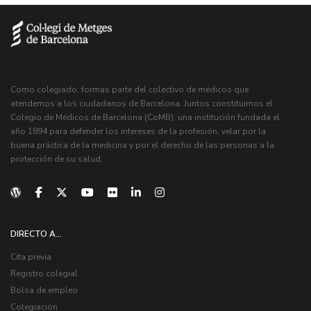
Como colegiado, formas parte del colectivo de médicos que
atendemos a los ciudadanos de Barcelona. Juntos constituimos el
Colegio de Médicos de Barcelona (CoMB), una institución fundada el
año 1894 para defender los intereses de la profesión, velar por la
buena práctica de la medicina y por el derecho de las personas a la
protección de su salud.
DIRECTO A...
Cita previa
Registro colegial
Bolsa de empleo
Colegiación