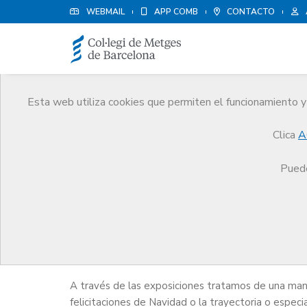
WEBMAIL
APP COMB
CONTACTO
Esta web utiliza cookies que permiten el funcionamiento y 
Historia
Clica
A
El CoMB
Historia
Exposiciones
Puede
Exposiciones
A través de las exposiciones tratamos de una man
felicitaciones de Navidad o la trayectoria o espec