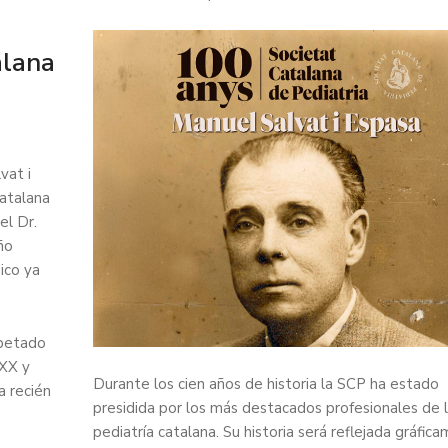
alana
vat i
Catalana
el Dr.
ño
ico ya
spetado
 XX y
Durante los cien años de historia la SCP ha estado
a recién
presidida por los más destacados profesionales de 
pediatría catalana. Su historia será reflejada gráfic