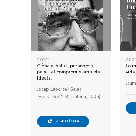
2022
202
Ciència, salut, persones i
La m
país... el compromís amb els
vida
ideals.
Jaum
Josep Laporte i Salas
(Reus, 1922- Barcelona, 2005)
VISUALÍZALA