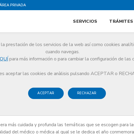
ÁREA PRIVADA
SERVICIOS
TRÁMITES
la prestación de los servicios de la web así como cookies analít
cuando navegas.
QUÍ
para más información o para cambiar la configuración de las 
s aceptar las cookies de anàlisis pulsando ACEPTAR o REC
ACEPTAR
RECHAZAR
era más cuidada y profunda las temáticas que se escogen para la
ialidad del médico o médica al qual se le dedica el año conmemora