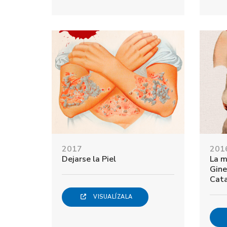
2017
201
Dejarse la Piel
La m
Gine
Cat
VISUALÍZALA