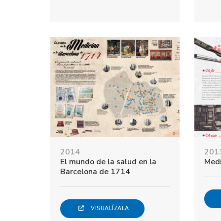
2014
201
El mundo de la salud en la
Medi
Barcelona de 1714
VISUALÍZALA