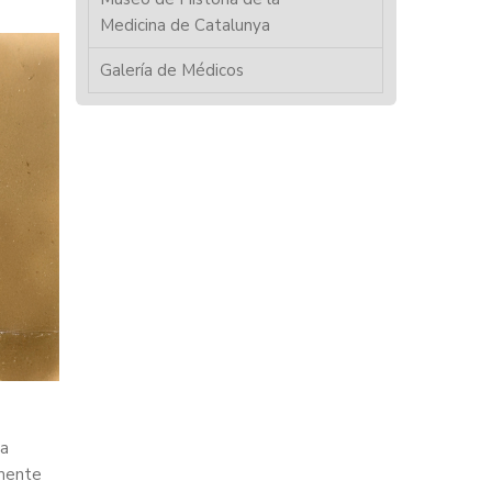
Medicina de Catalunya
Galería de Médicos
la
amente