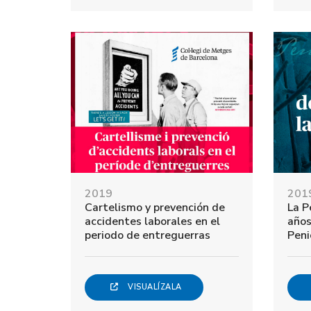
2019
201
Cartelismo y prevención de
La P
accidentes laborales en el
años
periodo de entreguerras
Peni
VISUALÍZALA