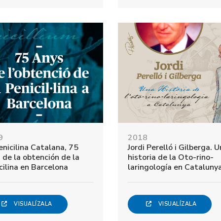
9
2018
enicilina Catalana, 75
Jordi Perelló i Gilberga. 
 de la obtención de la
historia de la Oto-rino-
cilina en Barcelona
laringología en Cataluny
VISUALÍZALA
VISUALÍZALA