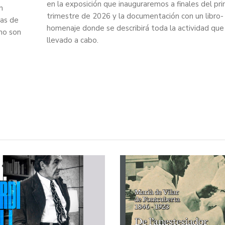
en la exposición que inauguraremos a finales del pr
n
trimestre de 2026 y la documentación con un libro-
ras de
homenaje donde se describirá toda la actividad que
mo son
llevado a cabo.