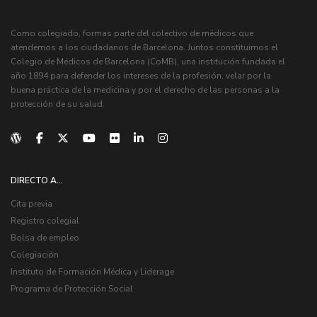
Como colegiado, formas parte del colectivo de médicos que
atendemos a los ciudadanos de Barcelona. Juntos constituimos el
Colegio de Médicos de Barcelona (CoMB), una institución fundada el
año 1894 para defender los intereses de la profesión, velar por la
buena práctica de la medicina y por el derecho de las personas a la
protección de su salud.
DIRECTO A...
Cita previa
Registro colegial
Bolsa de empleo
Colegiación
Instituto de Formación Médica y Liderage
Programa de Protección Social