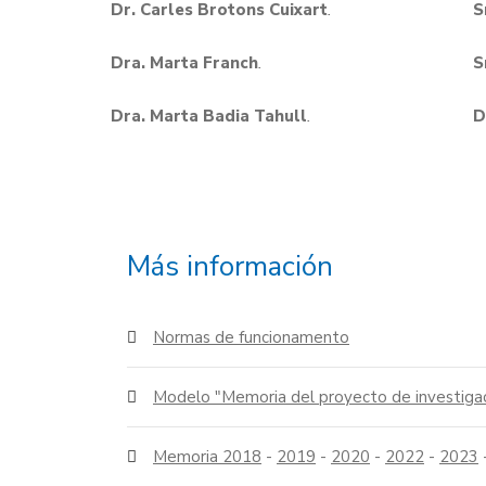
Dr. Carles Brotons Cuixart
.
S
Dra. Marta Franch
.
S
Dra. Marta Badia Tahull
.
D
Más información
Normas de funcionamento
Modelo "Memoria del proyecto de investiga
Memoria 2018
-
2019
-
2020
-
2022
-
2023