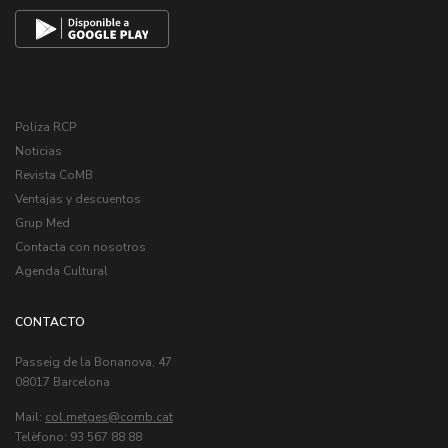
Poliza RCP
Noticias
Revista CoMB
Ventajas y descuentos
Grup Med
Contacta con nosotros
Agenda Cultural
CONTACTO
Passeig de la Bonanova, 47
08017 Barcelona
Mail:
col.metges
Telèfono: 93 567 88 88