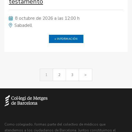
testamento
8 octubre de 2026 a las 12:00 h
Sabadell
+ INFORMACIÓN
1
2
3
>
Como colegiado, formas parte del colectivo de médicos que
atendemos a los ciudadanos de Barcelona. Juntos constituimos el