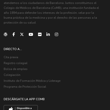
atendemos a los ciudadanos de Barcelona. Juntos constituimos el
Colegio de Médicos de Barcelona (CoMB), una institución fundada el
año 1894 para defender los intereses de la profesión, velar por la
buena práctica de la medicina y por el derecho de las personas a la
protección de su salud.
DIRECTO A...
Cita previa
Registro colegial
Bolsa de empleo
Colegiación
Instituto de Formación Médica y Liderage
Programa de Protección Social
DESCÁRGATE LA APP COMB