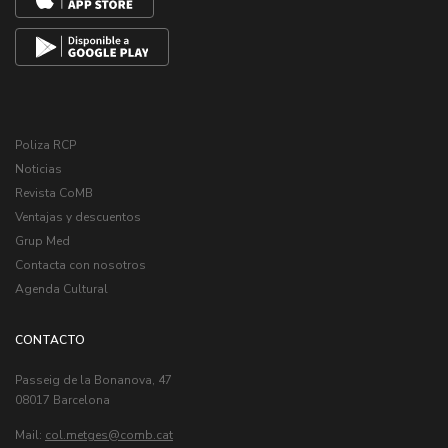
Poliza RCP
Noticias
Revista CoMB
Ventajas y descuentos
Grup Med
Contacta con nosotros
Agenda Cultural
CONTACTO
Passeig de la Bonanova, 47
08017 Barcelona
Mail:
col.metges