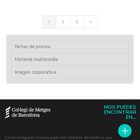
1
2
3
>
Notas de prensa
Material multimedia
Imagen corporativa
NOS PUEDES
ENCONTRAR
EN...
Como colegiado, formas parte del colectivo de médicos que