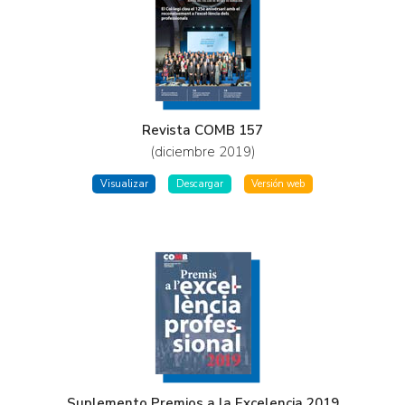
Revista COMB 157
(diciembre 2019)
Visualizar
Descargar
Versión web
Suplemento Premios a la Excelencia 2019