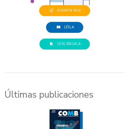
VERSIÓN WEB
LÉELA
DESCÁRGALA
Últimas publicaciones