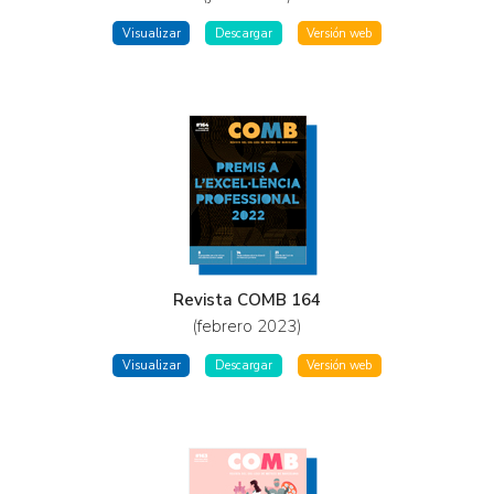
Visualizar
Descargar
Versión web
Revista COMB 164
(febrero 2023)
Visualizar
Descargar
Versión web