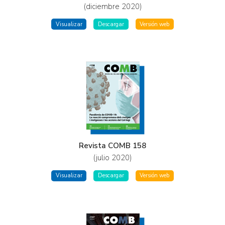
(diciembre 2020)
Visualizar
Descargar
Versión web
Revista COMB 158
(julio 2020)
Visualizar
Descargar
Versión web