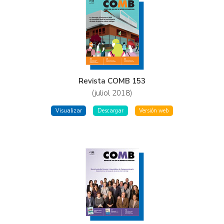
Revista COMB 153
(juliol 2018)
Visualizar
Descargar
Versión web