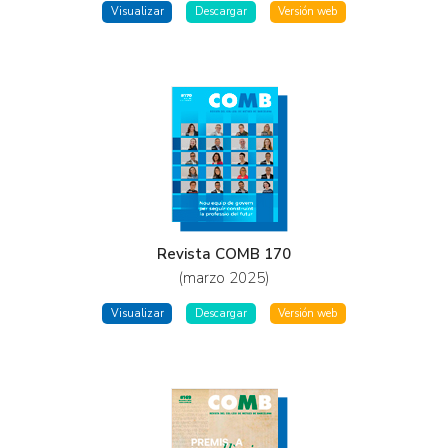
Visualizar
Descargar
Versión web
Revista COMB 170
(marzo 2025)
Visualizar
Descargar
Versión web