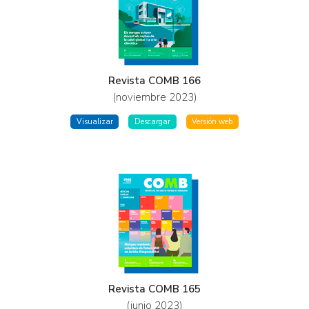
Revista COMB 166
(noviembre 2023)
Visualizar
Descargar
Versión web
Revista COMB 165
(junio 2023)