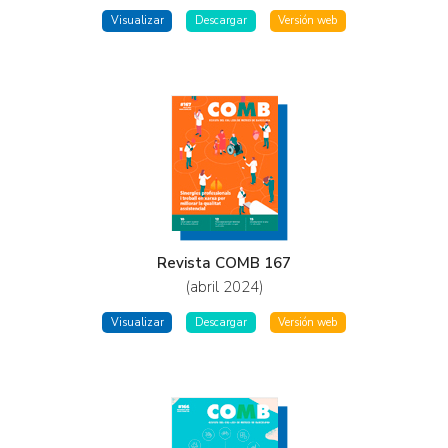
Visualizar
Descargar
Versión web
Revista COMB 167
(abril 2024)
Visualizar
Descargar
Versión web