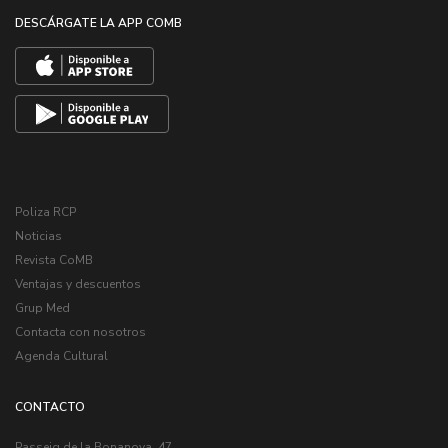
DESCÁRGATE LA APP COMB
Poliza RCP
Noticias
Revista CoMB
Ventajas y descuentos
Grup Med
Contacta con nosotros
Agenda Cultural
CONTACTO
Passeig de la Bonanova, 47