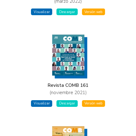
(marzo 2022)
Visualizar
Descargar
Versión web
Revista COMB 161
(noviembre 2021)
Visualizar
Descargar
Versión web