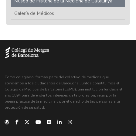
Museo de Historia de la Medicina de Catalunya
Galería de Médicos
Como colegiado, formas parte del colectivo de médicos que
atendemos a los ciudadanos de Barcelona. Juntos constituimos el
Colegio de Médicos de Barcelona (CoMB), una institución fundada el
año 1894 para defender los intereses de la profesión, velar por la
buena práctica de la medicina y por el derecho de las personas a la
protección de su salud.