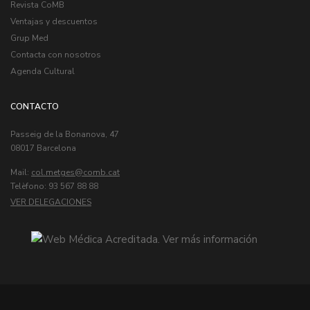
Revista CoMB
Ventajas y descuentos
Grup Med
Contacta con nosotros
Agenda Cultural
CONTACTO
Passeig de la Bonanova, 47
08017 Barcelona
Mail:
col.metges
Telèfono: 93 567 88 88
VER DELEGACIONES