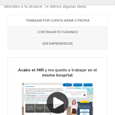
Después del MIR tienes un amplio abanico de opciones
laborales a tu alcance. Te damos algunas ideas:
TRABAJAR POR CUENTA AJENA O PROPIA
CONTINUAR ESTUDIANDO
SER EMPRENDEDOR
Acabo el MIR
y me quedo a trabajar en el
mismo hospital