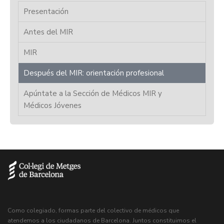
Presentación
Antes del MIR
MIR
Después del MIR: orientación profesional
Apúntate a la Sección de Médicos MIR y
Médicos Jóvenes
Como colegiado, formas parte del colectivo de médicos que
atendemos a los ciudadanos de Barcelona. Juntos constituimos el