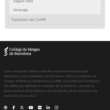
Seguro Libre
Sinología
Funciones del CoMB
Como colegiado, formas parte del colectivo de médicos que
atendemos a los ciudadanos de Barcelona. Juntos constituimos el
Colegio de Médicos de Barcelona (CoMB), una institución fundada el
año 1894 para defender los intereses de la profesión, velar por la
buena práctica de la medicina y por el derecho de las personas a la
protección de su salud.