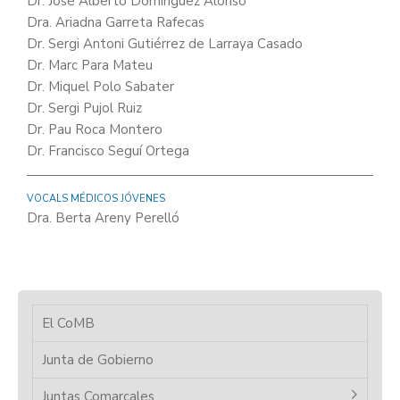
Dr. José Alberto Domínguez Alonso
Dra. Ariadna Garreta Rafecas
Dr. Sergi Antoni Gutiérrez de Larraya Casado
Dr. Marc Para Mateu
Dr. Miquel Polo Sabater
Dr. Sergi Pujol Ruiz
Dr. Pau Roca Montero
Dr. Francisco Seguí Ortega
VOCALS MÉDICOS JÓVENES
Dra. Berta Areny Perelló
El CoMB
Junta de Gobierno
Juntas Comarcales