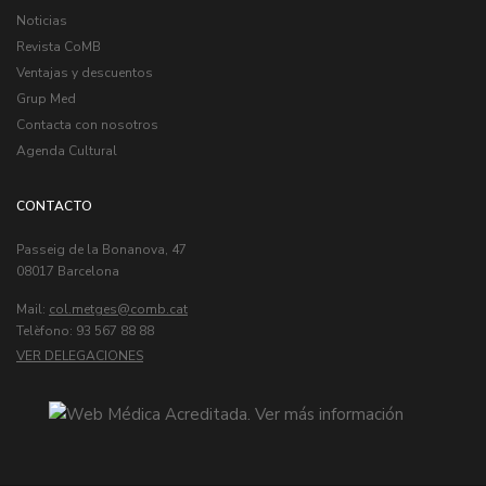
Noticias
Revista CoMB
Ventajas y descuentos
Grup Med
Contacta con nosotros
Agenda Cultural
CONTACTO
Passeig de la Bonanova, 47
08017 Barcelona
Mail:
col.metges
Telèfono: 93 567 88 88
VER DELEGACIONES