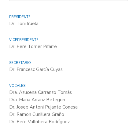
PRESIDENTE
Dr. Toni Iruela
VICEPRESIDENTE
Dr. Pere Torner Pifarré
SECRETARIO
Dr. Francesc García Cuyàs
VOCALES
Dra. Azucena Carranzo Tomàs
Dra. Maria Arranz Betegon
Dr. Josep Antoni Pujante Conesa
Dr. Ramon Cunillera Graño
Dr. Pere Vallribera Rodríguez