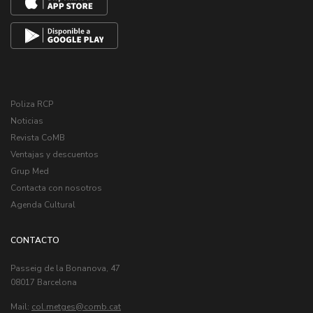
Poliza RCP
Noticias
Revista CoMB
Ventajas y descuentos
Grup Med
Contacta con nosotros
Agenda Cultural
CONTACTO
Passeig de la Bonanova, 47
08017 Barcelona
Mail:
col.metges