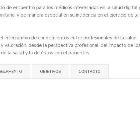
o de encuentro para los médicos interesados ​​en la salud digital 
nitario, y de manera especial en su incidencia en el ejercicio de la
el intercambio de conocimientos entre profesionales de la salud,
 y valoración, desde la perspectiva profesional, del impacto de lo
de la salud y la de éstos con el pacientes.
EGLAMENTO
OBJETIVOS
CONTACTO