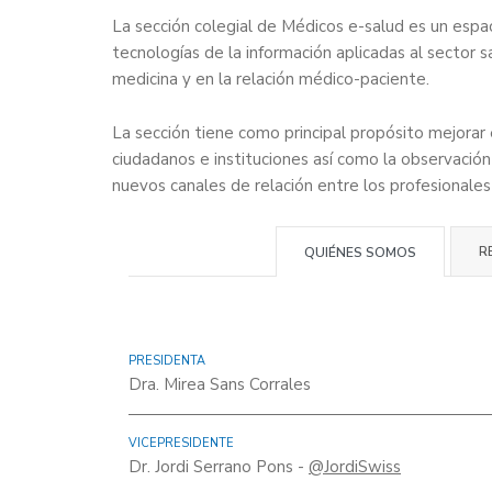
La sección colegial de Médicos e-salud es un espaci
tecnologías de la información aplicadas al sector sa
medicina y en la relación médico-paciente.
La sección tiene como principal propósito mejorar 
ciudadanos e instituciones así como la observación
nuevos canales de relación entre los profesionales 
R
QUIÉNES SOMOS
PRESIDENTA
Dra. Mirea Sans Corrales
VICEPRESIDENTE
Dr. Jordi Serrano Pons -
@JordiSwiss