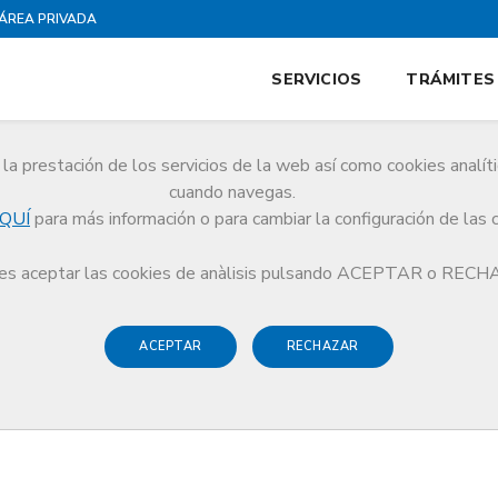
ÁREA PRIVADA
SERVICIOS
TRÁMITES
la prestación de los servicios de la web así como cookies analít
cuando navegas.
QUÍ
para más información o para cambiar la configuración de las 
s
Médicos e-salud
s aceptar las cookies de anàlisis pulsando ACEPTAR o REC
ACEPTAR
RECHAZAR