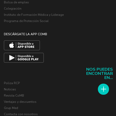
Bolsa de empleo
Colegiación
Instituto de Formación Médica y Liderage
Programa de Protección Social
DESCÁRGATE LA APP COMB
NOS PUEDES
ENCONTRAR
EN...
Poliza RCP
Noticias
Revista CoMB
Ventajas y descuentos
Grup Med
Contacta con nosotros