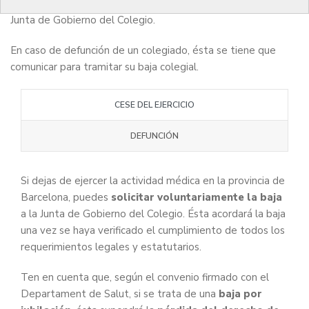
Barcelona, puedes solicitar voluntariamente tu baja a la
Junta de Gobierno del Colegio.
En caso de defunción de un colegiado, ésta se tiene que
comunicar para tramitar su baja colegial.
CESE DEL EJERCICIO
DEFUNCIÓN
Si dejas de ejercer la actividad médica en la provincia de
Barcelona, puedes
solicitar voluntariamente la baja
a la Junta de Gobierno del Colegio. Ésta acordará la baja
una vez se haya verificado el cumplimiento de todos los
requerimientos legales y estatutarios.
Ten en cuenta que, según el convenio firmado con el
Departament de Salut, si se trata de una
baja por