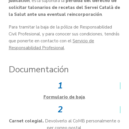
jubilación
, ésta supondrá la
pérdida del derecho de
solicitar talonarios de recetas del Servei Català de
la Salut ante una eventual reincorporación
.
Para tramitar la baja de la póliza de Responsabilidad
Civil Profesional, y para conocer sus condiciones, tendrás
que ponerte en contacto con el
Servicio de
Responsabilidad Profesional
.
Documentación
1
Formulario de baja
.
2
Carnet colegial.
Devolverlo al CoMB personalmente o
per correo postal.