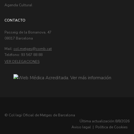
Agenda Cultural
CONTACTO
Passeig de la Bonanova, 47
08017 Barcelona
Mail:
col.metges
Telèfono: 93 567 88 88
VER DELEGACIONES
© Col·legi Oficial de Metges de Barcelona
Última actualización:
8/8/2026
Aviso legal
|
Política de Cookies