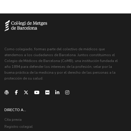
Como colegiado, formas parte del colectivo de médicos que
atendemos a los ciudadanos de Barcelona. Juntos constituimos el
Colegio de Médicos de Barcelona (CoMB), una institución fundada el
año 1894 para defender los intereses de la profesión, velar por la
buena práctica de la medicina y por el derecho de las personas a la
protección de su salud.
DIRECTO A...
Cita previa
Registro colegial