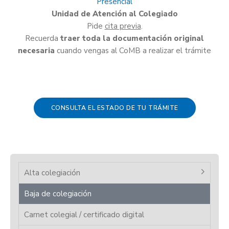
Presencial
Unidad de Atención al Colegiado
Pide
cita previa
.
Recuerda
traer toda la documentación original
necesaria
cuando vengas al CoMB a realizar el trámite
CONSULTA EL ESTADO DE TU TRÁMITE
Alta colegiación
Baja de colegiación
Carnet colegial / certificado digital