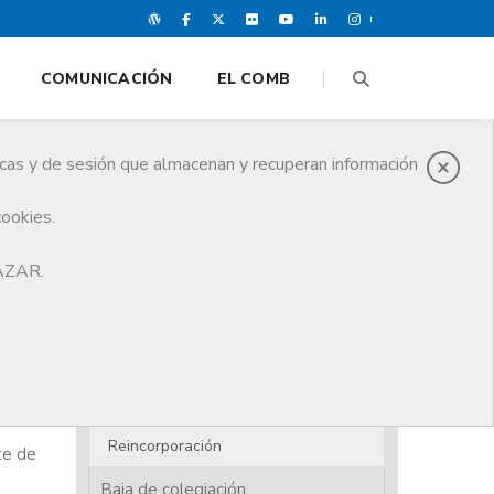
COMUNICACIÓN
EL COMB
icas y de sesión que almacenan y recuperan información
cookies.
HAZAR.
Alta colegiación
Presentación
Nueva incorporación
Médico residente
Reincorporación
te de
Baja de colegiación