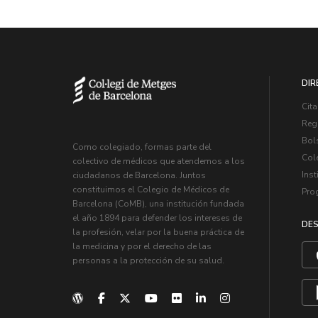
DIR
Cita
Regi
Bol
Como colegiado, formas parte del
Col
colectivo de médicos que atendemos a los
Inst
ciudadanos de Barcelona. Juntos
constituimos el Colegio de Médicos de
Pro
Barcelona (CoMB), una institución fundada
el año 1894 para defender los intereses de
DES
la profesión, velar por la buena práctica de
la medicina y por el derecho de las
personas a la protección de su salud.