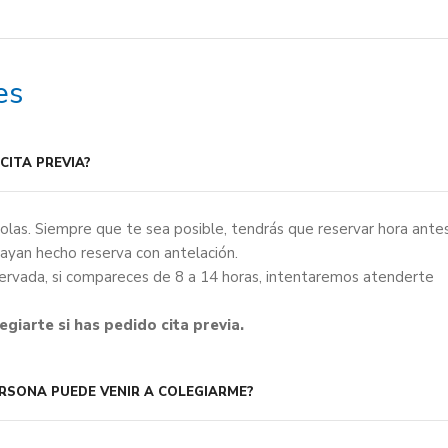
es
CITA PREVIA?
colas. Siempre que te sea posible, tendrás que reservar hora ante
hayan hecho reserva con antelación.
ervada, si compareces de 8 a 14 horas, intentaremos atenderte
giarte si has pedido cita previa.
ERSONA PUEDE VENIR A COLEGIARME?