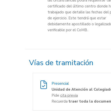
las circunstancias podrá requerirse t
certificado del último centro donde 
trabajado que detalle las fechas del 
de ejercicio. Este tendrá que estar
debidamente apostillado o legalizado
verificable por el CoMB.
Vías de tramitación
Presencial
Unidad de Atención al Colegiad
Pide
cita previa
Recuerda
traer toda la document