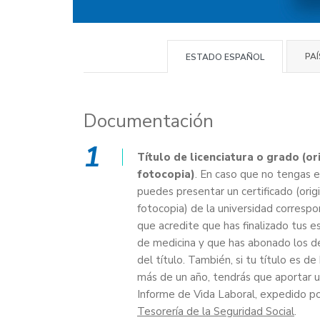
PA
ESTADO ESPAÑOL
Documentación
1
Título de licenciatura o grado (ori
fotocopia)
. En caso que no tengas el
puedes presentar un certificado (origi
fotocopia) de la universidad corresp
que acredite que has finalizado tus e
de medicina y que has abonado los d
del título. También, si tu título es de
más de un año, tendrás que aportar 
Informe de Vida Laboral, expedido po
Tesorería de la Seguridad Social
.