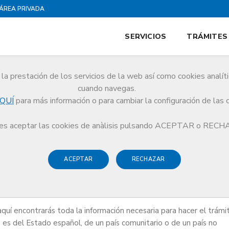
ÁREA PRIVADA
SERVICIOS
TRÁMITES
la prestación de los servicios de la web así como cookies analít
cuando navegas.
QUÍ
para más información o para cambiar la configuración de las 
s aceptar las cookies de anàlisis pulsando ACEPTAR o REC
ACEPTAR
RECHAZAR
quí encontrarás toda la información necesaria para hacer el trámi
o es del Estado español, de un país comunitario o de un país no