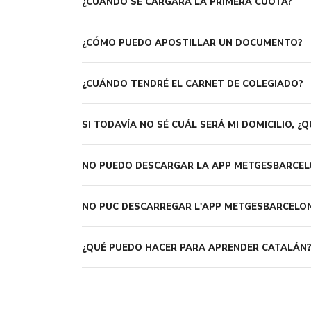
¿CUÁNDO SE CARGARÁ LA PRIMERA CUOTA?
¿CÓMO PUEDO APOSTILLAR UN DOCUMENTO?
¿CUÁNDO TENDRÉ EL CARNET DE COLEGIADO?
SI TODAVÍA NO SÉ CUÁL SERÁ MI DOMICILIO, ¿
NO PUEDO DESCARGAR LA APP METGESBARCE
NO PUC DESCARREGAR L'APP METGESBARCELO
¿QUÉ PUEDO HACER PARA APRENDER CATALÁN