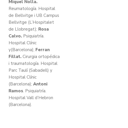
Miquel Nolla.
Reumatología. Hospital
de Bellvitge i UB Campus
Bellvitge (L’Hospitalet
de Llobregat);
Rosa
Calvo.
Psiquiatría.
Hospital Clínic
y(Barcelona);
Ferran
Fillat.
Cirurgia ortopédica
i traumatología. Hospital
Parc Taulí (Sabadell) y
Hospital Clínic
(Barcelona);
Antoni
Ramos
. Psiquiatría.
Hospital Vall d’Hebron
(Barcelona).