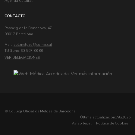
Agenda Cultural
CONTACTO
Passeig de la Bonanova, 47
08017 Barcelona
Mail:
col.metges
Telèfono: 93 567 88 88
VER DELEGACIONES
© Col·legi Oficial de Metges de Barcelona
Última actualización:
7/8/2026
Aviso legal
|
Política de Cookies