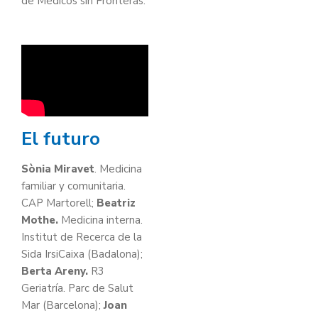
de Médicos sin Fronteras.
El futuro
Sònia Miravet
. Medicina
familiar y comunitaria.
CAP Martorell;
Beatriz
Mothe.
Medicina interna.
Institut de Recerca de la
Sida IrsiCaixa (Badalona);
Berta Areny.
R3
Geriatría. Parc de Salut
Mar (Barcelona);
Joan