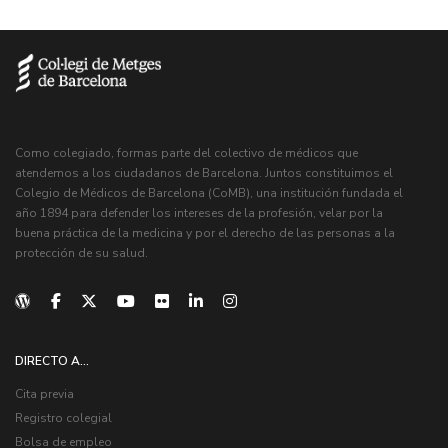
Como colegiado, formas parte del colectivo de médicos que
atendemos a los ciudadanos de Barcelona. Juntos constituimos el
Colegio de Médicos de Barcelona (CoMB), una institución fundada el
año 1894 para defender los intereses de la profesión, velar por la
buena práctica de la medicina y por el derecho de las personas a la
protección de su salud.
DIRECTO A...
Cita previa
Registro colegial
Bolsa de empleo