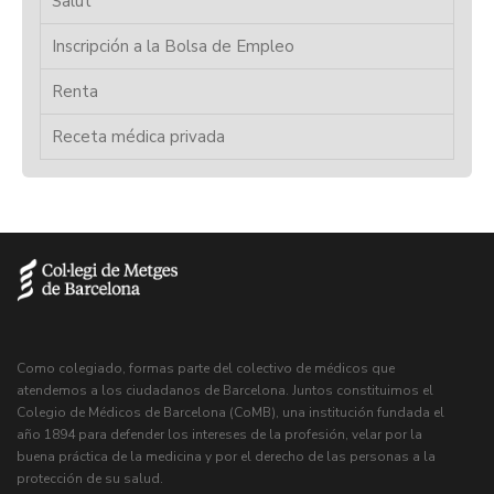
Salut
Inscripción a la Bolsa de Empleo
Renta
Receta médica privada
Como colegiado, formas parte del colectivo de médicos que
atendemos a los ciudadanos de Barcelona. Juntos constituimos el
Colegio de Médicos de Barcelona (CoMB), una institución fundada el
año 1894 para defender los intereses de la profesión, velar por la
buena práctica de la medicina y por el derecho de las personas a la
protección de su salud.