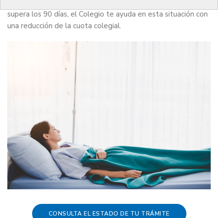
afecta al desarrollo normal de tu trabajo y la baja laboral
supera los 90 días, el Colegio te ayuda en esta situación con
una reducción de la cuota colegial.
CONSULTA EL ESTADO DE TU TRÁMITE