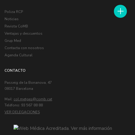
Poliza RCP
Noticias
Revista CoMB
Ventajas y descuentos
Grup Med
Contacta con nosotros
Agenda Cultural
CONTACTO
Passeig de la Bonanova, 47
08017 Barcelona
Mail:
col.metges
Telèfono: 93 567 88 88
VER DELEGACIONES