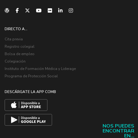
DIRECTO A...
Cita previa
Registro colegial
Bolsa de empleo
Colegiación
Instituto de Formación Médica y Liderage
Programa de Protección Social
DESCÁRGATE LA APP COMB
NOS PUEDES
ENCONTRAR
EN...