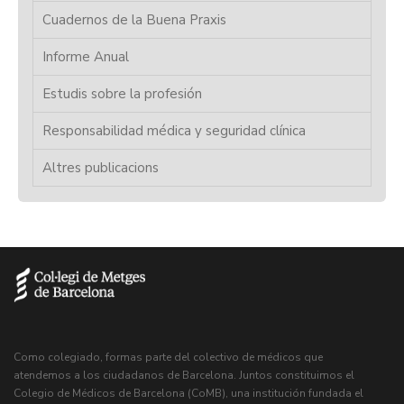
Cuadernos de la Buena Praxis
Informe Anual
Estudis sobre la profesión
Responsabilidad médica y seguridad clínica
Altres publicacions
Como colegiado, formas parte del colectivo de médicos que
atendemos a los ciudadanos de Barcelona. Juntos constituimos el
Colegio de Médicos de Barcelona (CoMB), una institución fundada el