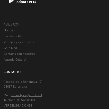
Poliza RCP
Noticias
Revista CoMB
Ventajas y descuentos
Grup Med
Contacta con nosotros
Agenda Cultural
CONTACTO
Passeig de la Bonanova, 47
08017 Barcelona
Mail:
col.metges
Telèfono: 93 567 88 88
VER DELEGACIONES