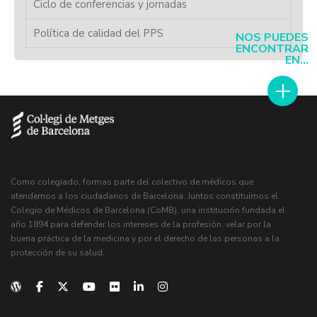
Ciclo de conferencias y jornadas
Política de calidad del PPS
NOS PUEDES
ENCONTRAR
EN...
Como colegiado, formas parte del colectivo de médicos que
atendemos a los ciudadanos de Barcelona. Juntos constituimos el
Colegio de Médicos de Barcelona (CoMB), una institución fundada el
año 1894 para defender los intereses de la profesión, velar por la
buena práctica de la medicina y por el derecho de las personas a la
protección de su salud.