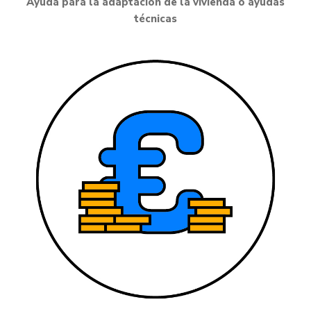
Ayuda para la adaptación de la vivienda o ayudas
técnicas