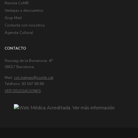
Revista CoMB
Ventajas y descuentos
Grup Med
Contacta con nosotros
Agenda Cultural
CONTACTO
Passeig de la Bonanova, 47
08017 Barcelona
Mail:
col.metges
Telèfono: 93 567 88 88
VER DELEGACIONES