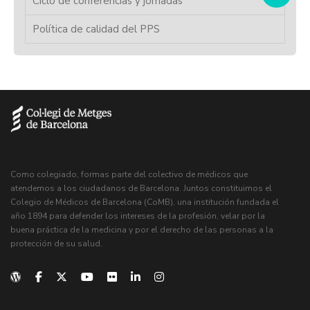
Ciclo de conferencias y jornadas
Política de calidad del PPS
Como colegiado, formas parte del colectivo de médicos que
atendemos a los ciudadanos de Barcelona. Juntos constituimos el
Colegio de Médicos de Barcelona (CoMB), una institución fundada el
año 1894 para defender los intereses de la profesión, velar por la
buena práctica de la medicina y por el derecho de las personas a la
protección de su salud.