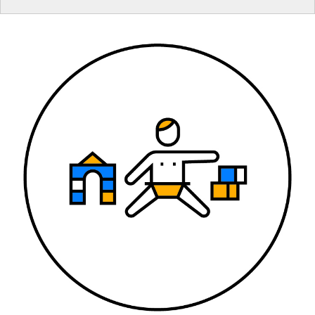
de 0 a 5 años