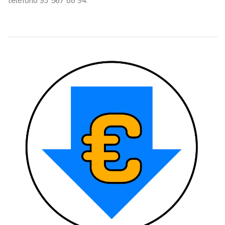
teléfono 93 567 88 94.