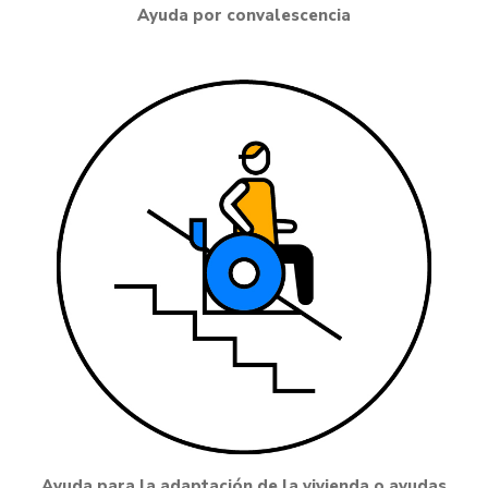
Ayuda por convalescencia
Ayuda para la adaptación de la vivienda o ayudas