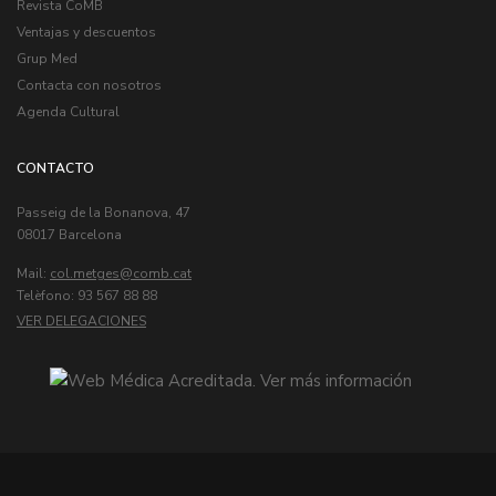
Revista CoMB
Ventajas y descuentos
Grup Med
Contacta con nosotros
Agenda Cultural
CONTACTO
Passeig de la Bonanova, 47
08017 Barcelona
Mail:
col.metges
Telèfono: 93 567 88 88
VER DELEGACIONES