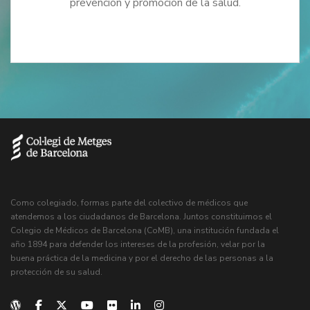
prevención y promoción de la salud.
Como colegiado, formas parte del colectivo de médicos que
atendemos a los ciudadanos de Barcelona. Juntos constituimos el
Colegio de Médicos de Barcelona (CoMB), una institución fundada el
año 1894 para defender los intereses de la profesión, velar por la
buena práctica de la medicina y por el derecho de las personas a la
protección de su salud.