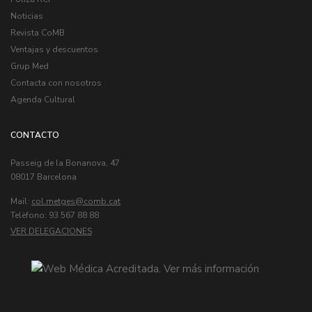
Noticias
Revista CoMB
Ventajas y descuentos
Grup Med
Contacta con nosotros
Agenda Cultural
CONTACTO
Passeig de la Bonanova, 47
08017 Barcelona
Mail:
col.metges
Telèfono: 93 567 88 88
VER DELEGACIONES