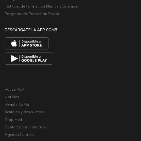
Instituto de Formación Médica y Liderage
Programa de Protección Social
DESCÁRGATE LA APP COMB
Poliza RCP
Noticias
Revista CoMB
Ventajas y descuentos
Grup Med
Contacta con nosotros
Agenda Cultural