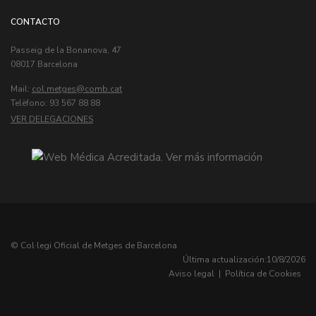
CONTACTO
Passeig de la Bonanova, 47
08017 Barcelona
Mail:
col.metges
Telèfono: 93 567 88 88
VER DELEGACIONES
© Col·legi Oficial de Metges de Barcelona
Última actualización:
10/8/2026
Aviso legal
|
Política de Cookies