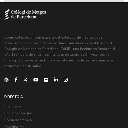
Como colegiado, formas parte del colectivo de médicos que
atendemos a los ciudadanos de Barcelona. Juntos constituimos el
Colegio de Médicos de Barcelona (CoMB), una institución fundada el
año 1894 para defender los intereses de la profesión, velar por la
buena práctica de la medicina y por el derecho de las personas a la
protección de su salud.
DIRECTO A...
Cita previa
Registro colegial
Bolsa de empleo
Colegiación