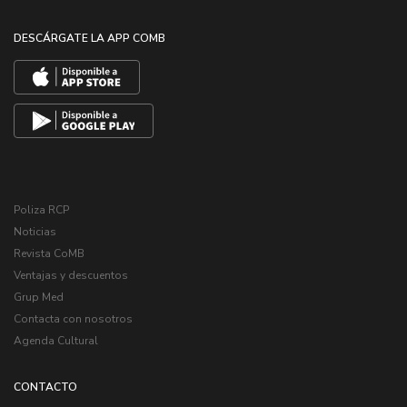
DESCÁRGATE LA APP COMB
Poliza RCP
Noticias
Revista CoMB
Ventajas y descuentos
Grup Med
Contacta con nosotros
Agenda Cultural
CONTACTO