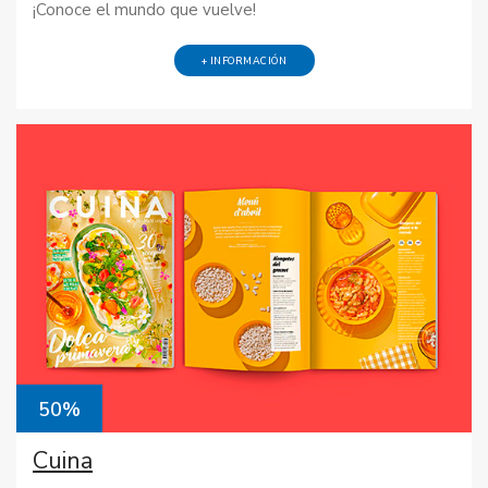
¡Conoce el mundo que vuelve!
+ INFORMACIÓN
50%
Cuina