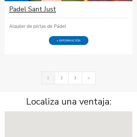
Padel Sant Just
Alquiler de pistas de Pádel
+ INFORMACIÓN
1
2
3
>
Localiza una ventaja: