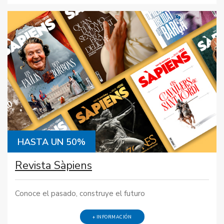
HASTA UN 50%
Revista Sàpiens
Conoce el pasado, construye el futuro
+ INFORMACIÓN