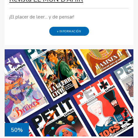
¡El placer de leer... y de pensar!
+ INFORMACIÓN
50%