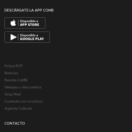
DESCÁRGATE LA APP COMB
Poliza RCP
Noticias
Revista CoMB
Ventajas y descuentos
Grup Med
Contacta con nosotros
Agenda Cultural
CONTACTO