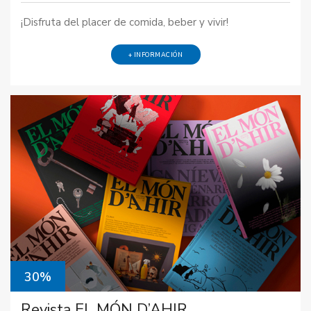
¡Disfruta del placer de comida, beber y vivir!
+ INFORMACIÓN
30%
Revista EL MÓN D’AHIR